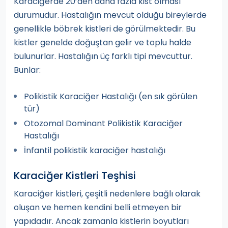
Karaciğerde 20’den daha fazla kist olması
durumudur. Hastalığın mevcut olduğu bireylerde
genellikle böbrek kistleri de görülmektedir. Bu
kistler genelde doğuştan gelir ve toplu halde
bulunurlar. Hastalığın üç farklı tipi mevcuttur.
Bunlar:
Polikistik Karaciğer Hastalığı (en sık görülen
tür)
Otozomal Dominant Polikistik Karaciğer
Hastalığı
İnfantil polikistik karaciğer hastalığı
Karaciğer Kistleri Teşhisi
Karaciğer kistleri, çeşitli nedenlere bağlı olarak
oluşan ve hemen kendini belli etmeyen bir
yapıdadır. Ancak zamanla kistlerin boyutları