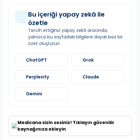
Bu içeriği yapay zekâ ile
özetle
Tercih ettiğiniz yapay zekâ aracında,
yalnızca bu sayfadaki bilgilere dayalı kısa bir
özet oluşturun.
ChatGPT
Grok
Perplexity
Claude
Gemini
Medicana sizin sesiniz! Tıklayın güvenilir
kaynağınıza ekleyin