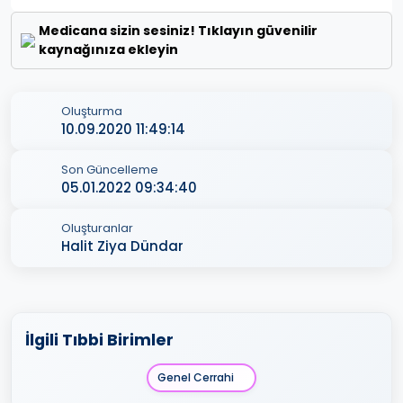
Medicana sizin sesiniz! Tıklayın güvenilir
kaynağınıza ekleyin
Oluşturma
10.09.2020 11:49:14
Son Güncelleme
05.01.2022 09:34:40
Oluşturanlar
Halit Ziya Dündar
İlgili Tıbbi Birimler
Genel Cerrahi