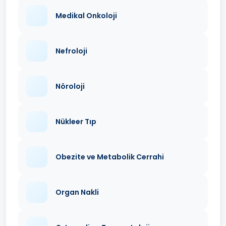
Medikal Onkoloji
Nefroloji
Nöroloji
Nükleer Tıp
Obezite ve Metabolik Cerrahi
Organ Nakli