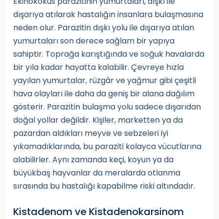
Ekinokokus parazitinin yumurtaları, dışkı ile
dışarıya atılarak hastalığın insanlara bulaşmasına
neden olur. Parazitin dışkı yolu ile dışarıya atılan
yumurtaları son derece sağlam bir yapıya
sahiptir. Toprağa karıştığında ve soğuk havalarda
bir yıla kadar hayatta kalabilir. Çevreye hızla
yayılan yumurtalar, rüzgâr ve yağmur gibi çeşitli
hava olayları ile daha da geniş bir alana dağılım
gösterir. Parazitin bulaşma yolu sadece dışarıdan
doğal yollar değildir. Kişiler, marketten ya da
pazardan aldıkları meyve ve sebzeleri iyi
yıkamadıklarında, bu paraziti kolayca vücutlarına
alabilirler. Aynı zamanda keçi, koyun ya da
büyükbaş hayvanlar da meralarda otlanma
sırasında bu hastalığı kapabilme riski altındadır.
Kistadenom ve Kistadenokarsinom