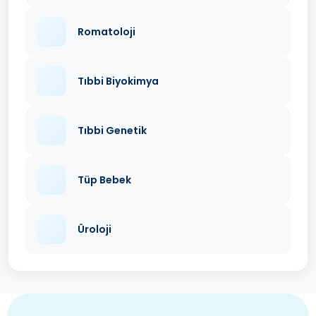
Romatoloji
Tıbbi Biyokimya
Tıbbi Genetik
Tüp Bebek
Üroloji