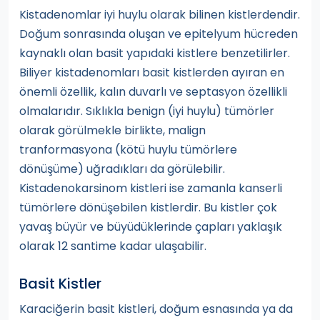
Kistadenomlar iyi huylu olarak bilinen kistlerdendir.
Doğum sonrasında oluşan ve epitelyum hücreden
kaynaklı olan basit yapıdaki kistlere benzetilirler.
Biliyer kistadenomları basit kistlerden ayıran en
önemli özellik, kalın duvarlı ve septasyon özellikli
olmalarıdır. Sıklıkla benign (iyi huylu) tümörler
olarak görülmekle birlikte, malign
tranformasyona (kötü huylu tümörlere
dönüşüme) uğradıkları da görülebilir.
Kistadenokarsinom kistleri ise zamanla kanserli
tümörlere dönüşebilen kistlerdir. Bu kistler çok
yavaş büyür ve büyüdüklerinde çapları yaklaşık
olarak 12 santime kadar ulaşabilir.
Basit Kistler
Karaciğerin basit kistleri, doğum esnasında ya da