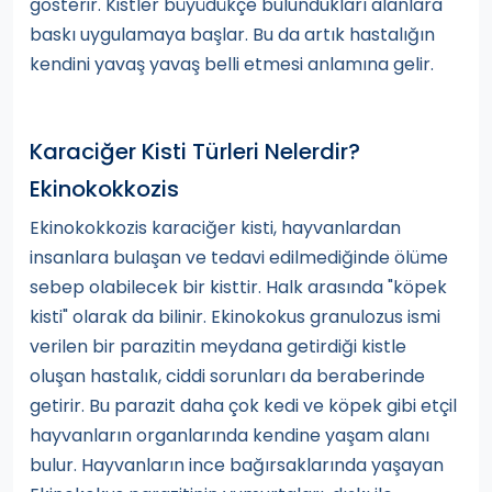
gösterir. Kistler büyüdükçe bulundukları alanlara
baskı uygulamaya başlar. Bu da artık hastalığın
kendini yavaş yavaş belli etmesi anlamına gelir.
Karaciğer Kisti Türleri Nelerdir?
Ekinokokkozis
Ekinokokkozis karaciğer kisti, hayvanlardan
insanlara bulaşan ve tedavi edilmediğinde ölüme
sebep olabilecek bir kisttir. Halk arasında "köpek
kisti" olarak da bilinir. Ekinokokus granulozus ismi
verilen bir parazitin meydana getirdiği kistle
oluşan hastalık, ciddi sorunları da beraberinde
getirir. Bu parazit daha çok kedi ve köpek gibi etçil
hayvanların organlarında kendine yaşam alanı
bulur. Hayvanların ince bağırsaklarında yaşayan