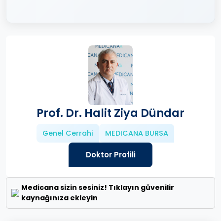
Prof. Dr. Halit Ziya Dündar
Genel Cerrahi
MEDICANA BURSA
Doktor Profili
Medicana sizin sesiniz! Tıklayın güvenilir
kaynağınıza ekleyin