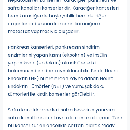
Hepatobiliyer kanserler; karaciğer, pankreas ve
safra kanalları kanserleridir. Karaciğer kanserleri
hem karaciğerde başlayabilir hem de diğer
organlarda bulunan kanserin karaciğere
metastaz yapmasıyla oluşabilir.
Pankreas kanserleri, pankreasın sindirim
enzimlerini yapan kısmı (eksokrin) ve insülin
yapan kısmı (endokrin) olmak üzere iki
bölümünün birinden kaynaklanabilir. Bir de Neuro
Endokrin (NE) hücrelerden kaynaklanan Neuro
Endokrin Tümörler (NET) ve yumuşak doku
tümörleri ile kistik kanserler görülebilir.
Safra kanalı kanserleri, safra kesesinin yanı sıra
safra kanallarından kaynaklı olanları da içerir. Tüm
bu kanser türleri öncelikle cerrahi olarak tedavi