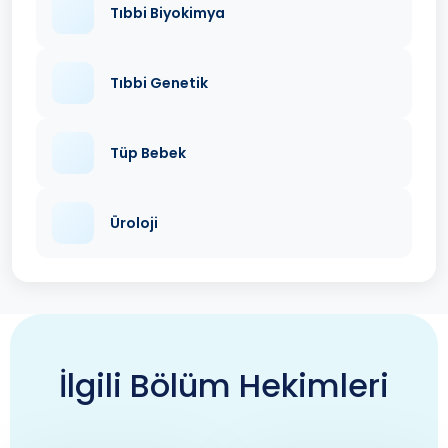
Tıbbi Biyokimya
Tıbbi Genetik
Tüp Bebek
Üroloji
İlgili Bölüm Hekimleri