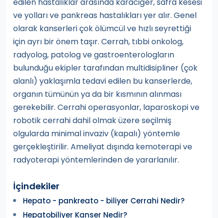
edilen hastalıklar arasında karaciğer, safra kesesi
ve yolları ve pankreas hastalıkları yer alır. Genel
olarak kanserleri çok ölümcül ve hızlı seyrettiği
için ayrı bir önem taşır. Cerrah, tıbbi onkolog,
radyolog, patolog ve gastroenterologların
bulunduğu ekipler tarafından multidisipliner (çok
alanlı) yaklaşımla tedavi edilen bu kanserlerde,
organın tümünün ya da bir kısmının alınması
gerekebilir. Cerrahi operasyonlar, laparoskopi ve
robotik cerrahi dahil olmak üzere seçilmiş
olgularda minimal invaziv (kapalı) yöntemle
gerçekleştirilir. Ameliyat dışında kemoterapi ve
radyoterapi yöntemlerinden de yararlanılır.
İçindekiler
Hepato - pankreato - biliyer Cerrahi Nedir?
Hepatobiliyer Kanser Nedir?