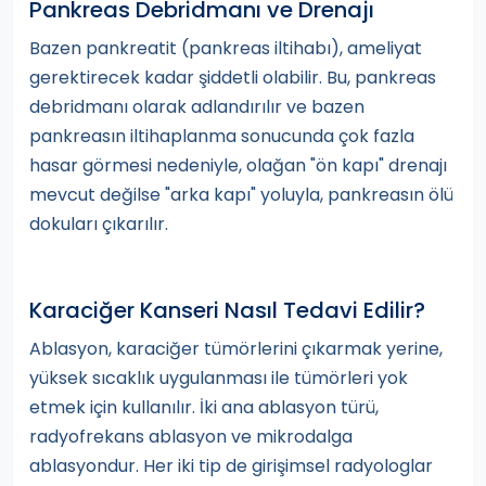
Pankreas Debridmanı ve Drenajı
Bazen pankreatit (pankreas iltihabı), ameliyat
gerektirecek kadar şiddetli olabilir. Bu, pankreas
debridmanı olarak adlandırılır ve bazen
pankreasın iltihaplanma sonucunda çok fazla
hasar görmesi nedeniyle, olağan "ön kapı" drenajı
mevcut değilse "arka kapı" yoluyla, pankreasın ölü
dokuları çıkarılır.
Karaciğer Kanseri Nasıl Tedavi Edilir?
Ablasyon, karaciğer tümörlerini çıkarmak yerine,
yüksek sıcaklık uygulanması ile tümörleri yok
etmek için kullanılır. İki ana ablasyon türü,
radyofrekans ablasyon ve mikrodalga
ablasyondur. Her iki tip de girişimsel radyologlar