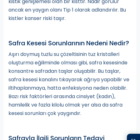
kistik genişlemesi olan bir kisttir. Nadir görülür
ancak en yaygın olanı Tip 1 olarak adlandırılır. Bu
kistler kanser riski taşır.
Safra Kesesi Sorunlarının Nedeni Nedir?
Aşırı doymuş tuzlu su çözeltisinin tuz kristalleri
oluşturma eğiliminde olması gibi, safra kesesinde
konsantre safradan taşlar oluşabilir. Bu taşlar,
safra kesesi kanalını tıkayarak ağrıya yapabilir ve
iltihaplanmaya, hatta enfeksiyona neden olabilir.
Bazı risk faktörleri arasında cinsiyet (kadın),
hamilelik ve fazla kilolu olmak yer alsa da safra
kesesi sorunları çok yaygındır.
Safrayla İlgili Sorunların Tedavi
TR