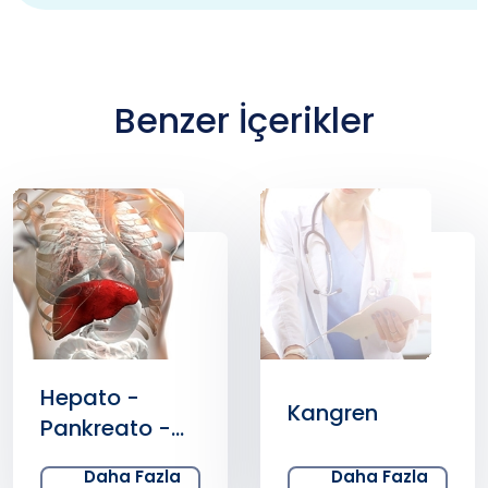
Benzer İçerikler
Karaciğer
Kangren
Kistleri Nedir?
Nasıl Oluşur?
Daha Fazla
Daha Fazla