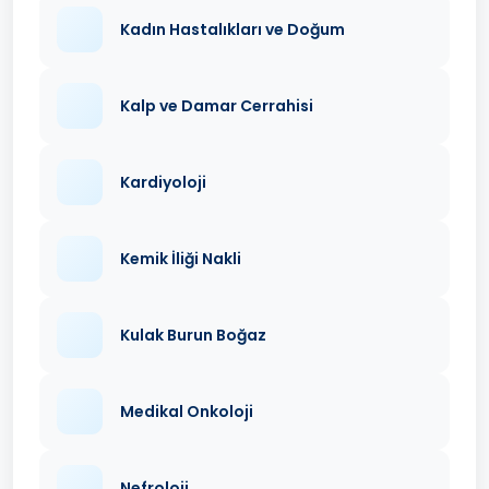
Kadın Hastalıkları ve Doğum
Kalp ve Damar Cerrahisi
Kardiyoloji
Kemik İliği Nakli
Kulak Burun Boğaz
Medikal Onkoloji
Nefroloji