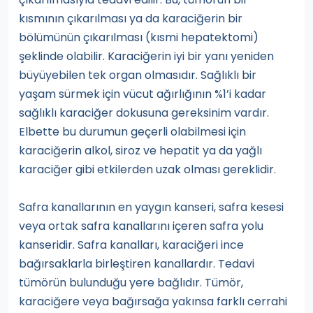
kısmının çıkarılması ya da karaciğerin bir
bölümünün çıkarılması (kısmi hepatektomi)
şeklinde olabilir. Karaciğerin iyi bir yanı yeniden
büyüyebilen tek organ olmasıdır. Sağlıklı bir
yaşam sürmek için vücut ağırlığının %1’i kadar
sağlıklı karaciğer dokusuna gereksinim vardır.
Elbette bu durumun geçerli olabilmesi için
karaciğerin alkol, siroz ve hepatit ya da yağlı
karaciğer gibi etkilerden uzak olması gereklidir.
Safra kanallarının en yaygın kanseri, safra kesesi
veya ortak safra kanallarını içeren safra yolu
kanseridir. Safra kanalları, karaciğeri ince
bağırsaklarla birleştiren kanallardır. Tedavi
tümörün bulunduğu yere bağlıdır. Tümör,
karaciğere veya bağırsağa yakınsa farklı cerrahi