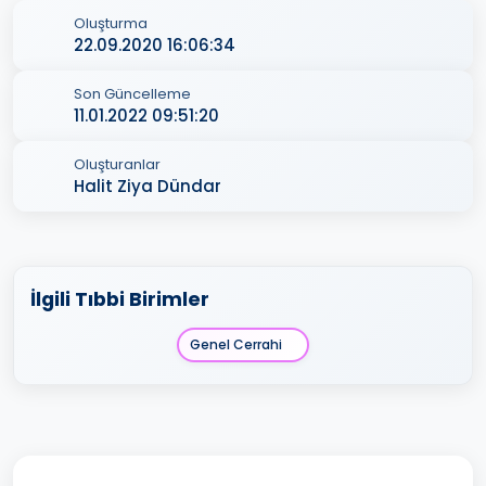
Oluşturma
22.09.2020 16:06:34
Son Güncelleme
11.01.2022 09:51:20
Oluşturanlar
Halit Ziya Dündar
İlgili Tıbbi Birimler
Genel Cerrahi