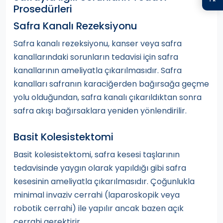
Prosedürleri
Safra Kanalı Rezeksiyonu
Safra kanalı rezeksiyonu, kanser veya safra
kanallarındaki sorunların tedavisi için safra
kanallarının ameliyatla çıkarılmasıdır. Safra
kanalları safranın karaciğerden bağırsağa geçme
yolu olduğundan, safra kanalı çıkarıldıktan sonra
safra akışı bağırsaklara yeniden yönlendirilir.
Basit Kolesistektomi
Basit kolesistektomi, safra kesesi taşlarının
tedavisinde yaygın olarak yapıldığı gibi safra
kesesinin ameliyatla çıkarılmasıdır. Çoğunlukla
minimal invaziv cerrahi (laparoskopik veya
robotik cerrahi) ile yapılır ancak bazen açık
cerrahi gerektirir.