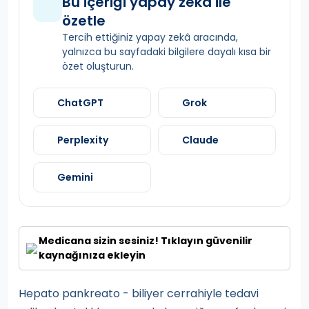
Bu içeriği yapay zekâ ile
özetle
Tercih ettiğiniz yapay zekâ aracında,
yalnızca bu sayfadaki bilgilere dayalı kısa bir
özet oluşturun.
ChatGPT
Grok
Perplexity
Claude
Gemini
Medicana sizin sesiniz! Tıklayın güvenilir
kaynağınıza ekleyin
Hepato pankreato - biliyer cerrahiyle tedavi