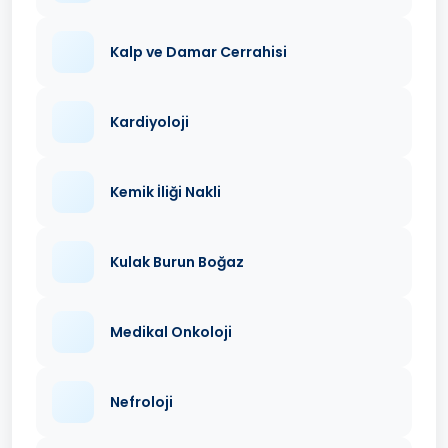
Kalp ve Damar Cerrahisi
Kardiyoloji
Kemik İliği Nakli
Kulak Burun Boğaz
Medikal Onkoloji
Nefroloji