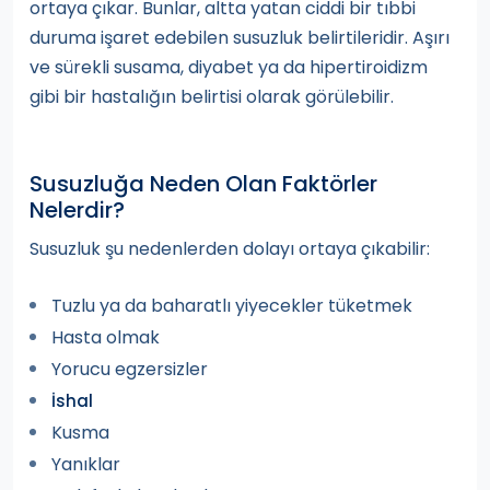
ortaya çıkar. Bunlar, altta yatan ciddi bir tıbbi
duruma işaret edebilen susuzluk belirtileridir. Aşırı
ve sürekli susama, diyabet ya da hipertiroidizm
gibi bir hastalığın belirtisi olarak görülebilir.
Susuzluğa Neden Olan Faktörler
Nelerdir?
Susuzluk şu nedenlerden dolayı ortaya çıkabilir:
Tuzlu ya da baharatlı yiyecekler tüketmek
Hasta olmak
Yorucu egzersizler
İshal
Kusma
Yanıklar