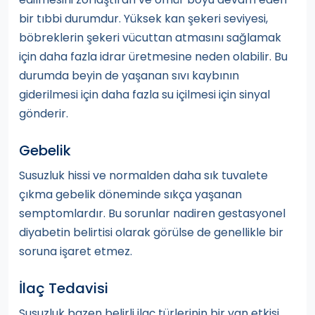
bir tıbbi durumdur. Yüksek kan şekeri seviyesi,
böbreklerin şekeri vücuttan atmasını sağlamak
için daha fazla idrar üretmesine neden olabilir. Bu
durumda beyin de yaşanan sıvı kaybının
giderilmesi için daha fazla su içilmesi için sinyal
gönderir.
Gebelik
Susuzluk hissi ve normalden daha sık tuvalete
çıkma gebelik döneminde sıkça yaşanan
semptomlardır. Bu sorunlar nadiren gestasyonel
diyabetin belirtisi olarak görülse de genellikle bir
soruna işaret etmez.
İlaç Tedavisi
Susuzluk bazen belirli ilaç türlerinin bir yan etkisi