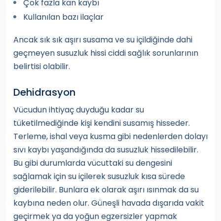
Çok fazla kan kaybı
Kullanılan bazı ilaçlar
Ancak sık sık aşırı susama ve su içildiğinde dahi
geçmeyen susuzluk hissi ciddi sağlık sorunlarının
belirtisi olabilir.
Dehidrasyon
Vücudun ihtiyaç duyduğu kadar su
tüketilmediğinde kişi kendini susamış hisseder.
Terleme, ishal veya kusma gibi nedenlerden dolayı
sıvı kaybı yaşandığında da susuzluk hissedilebilir.
Bu gibi durumlarda vücuttaki su dengesini
sağlamak için su içilerek susuzluk kısa sürede
giderilebilir. Bunlara ek olarak aşırı ısınmak da su
kaybına neden olur. Güneşli havada dışarıda vakit
geçirmek ya da yoğun egzersizler yapmak