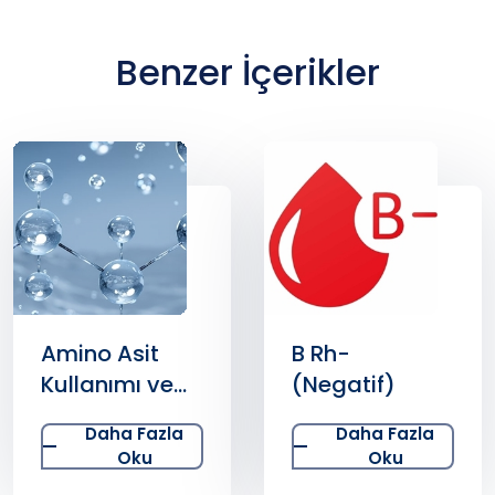
Benzer İçerikler
B Rh-
Gece
(Negatif)
Terlemesi
Daha Fazla
Daha Fazla
Oku
Oku