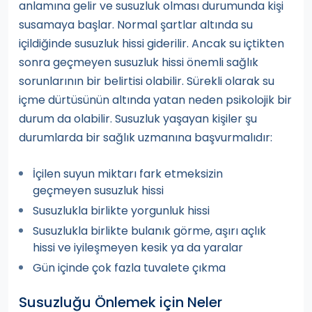
anlamına gelir ve susuzluk olması durumunda kişi
susamaya başlar. Normal şartlar altında su
içildiğinde susuzluk hissi giderilir. Ancak su içtikten
sonra geçmeyen susuzluk hissi önemli sağlık
sorunlarının bir belirtisi olabilir. Sürekli olarak su
içme dürtüsünün altında yatan neden psikolojik bir
durum da olabilir. Susuzluk yaşayan kişiler şu
durumlarda bir sağlık uzmanına başvurmalıdır:
İçilen suyun miktarı fark etmeksizin
geçmeyen susuzluk hissi
Susuzlukla birlikte yorgunluk hissi
Susuzlukla birlikte bulanık görme, aşırı açlık
hissi ve iyileşmeyen kesik ya da yaralar
Gün içinde çok fazla tuvalete çıkma
Susuzluğu Önlemek için Neler