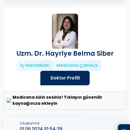
Uzm. Dr. Hayriye Belma Siber
İç Hastalıkları
Medicana Çamlıca
Doktor Profili
Medicana sizin sesiniz! Tıklayın güvenilir
kaynağınıza ekleyin
Oluşturma
01.06.2024 10:54:29
TR