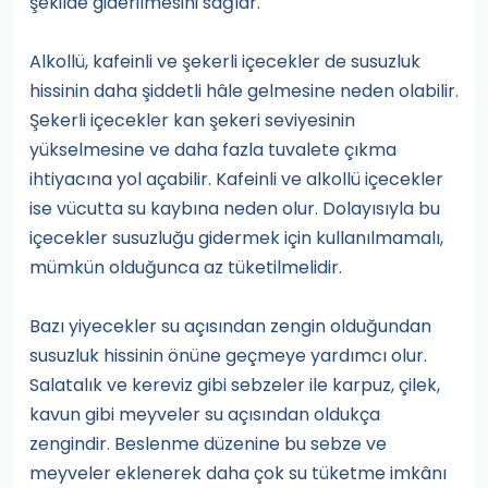
şekilde giderilmesini sağlar.
Alkollü, kafeinli ve şekerli içecekler de susuzluk
hissinin daha şiddetli hâle gelmesine neden olabilir.
Şekerli içecekler kan şekeri seviyesinin
yükselmesine ve daha fazla tuvalete çıkma
ihtiyacına yol açabilir. Kafeinli ve alkollü içecekler
ise vücutta su kaybına neden olur. Dolayısıyla bu
içecekler susuzluğu gidermek için kullanılmamalı,
mümkün olduğunca az tüketilmelidir.
Bazı yiyecekler su açısından zengin olduğundan
susuzluk hissinin önüne geçmeye yardımcı olur.
Salatalık ve kereviz gibi sebzeler ile karpuz, çilek,
kavun gibi meyveler su açısından oldukça
zengindir. Beslenme düzenine bu sebze ve
meyveler eklenerek daha çok su tüketme imkânı