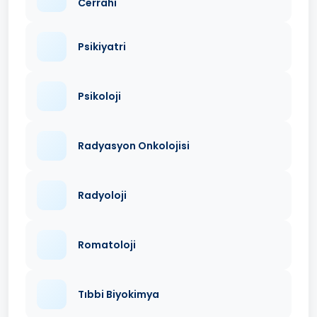
Cerrahi
Psikiyatri
Psikoloji
Radyasyon Onkolojisi
Radyoloji
Romatoloji
Tıbbi Biyokimya