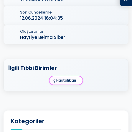
Son Güncelleme
12.06.2024 16:04:35
Oluşturanlar
Hayriye Belma Siber
İlgili Tıbbi Birimler
İç Hastalıkları
Kategoriler