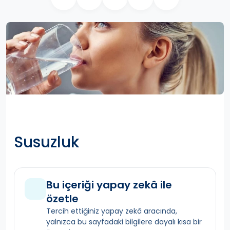
Susuzluk
Bu içeriği yapay zekâ ile
özetle
Tercih ettiğiniz yapay zekâ aracında,
yalnızca bu sayfadaki bilgilere dayalı kısa bir