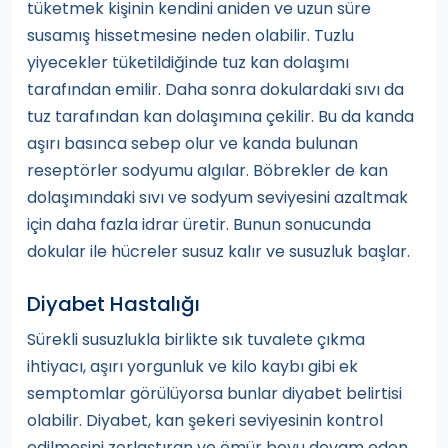
tüketmek kişinin kendini aniden ve uzun süre
susamış hissetmesine neden olabilir. Tuzlu
yiyecekler tüketildiğinde tuz kan dolaşımı
tarafından emilir. Daha sonra dokulardaki sıvı da
tuz tarafından kan dolaşımına çekilir. Bu da kanda
aşırı basınca sebep olur ve kanda bulunan
reseptörler sodyumu algılar. Böbrekler de kan
dolaşımındaki sıvı ve sodyum seviyesini azaltmak
için daha fazla idrar üretir. Bunun sonucunda
dokular ile hücreler susuz kalır ve susuzluk başlar.
Diyabet Hastalığı
Sürekli susuzlukla birlikte sık tuvalete çıkma
ihtiyacı, aşırı yorgunluk ve kilo kaybı gibi ek
semptomlar görülüyorsa bunlar diyabet belirtisi
olabilir. Diyabet, kan şekeri seviyesinin kontrol
edilmesini zorlaştıran ve ömür boyu devam eden