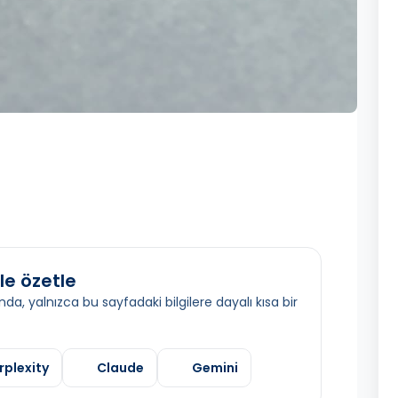
le özetle
da, yalnızca bu sayfadaki bilgilere dayalı kısa bir
rplexity
Claude
Gemini