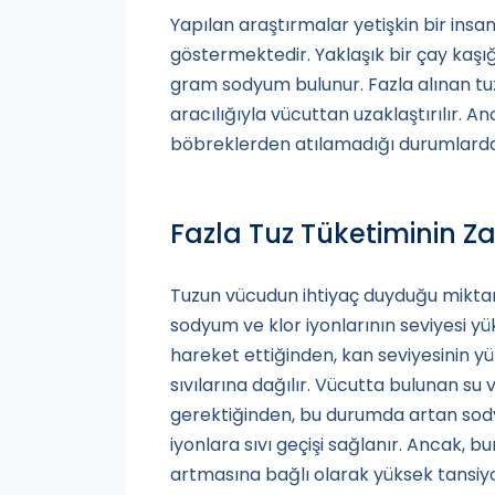
Yapılan araştırmalar yetişkin bir insa
göstermektedir. Yaklaşık bir çay kaşı
gram sodyum bulunur. Fazla alınan tuz 
aracılığıyla vücuttan uzaklaştırılır. 
böbreklerden atılamadığı durumlarda b
Fazla Tuz Tüketiminin Za
Tuzun vücudun ihtiyaç duyduğu mikta
sodyum ve klor iyonlarının seviyesi yük
hareket ettiğinden, kan seviyesinin y
sıvılarına dağılır. Vücutta bulunan su 
gerektiğinden, bu durumda artan sody
iyonlara sıvı geçişi sağlanır. Ancak, 
artmasına bağlı olarak yüksek tansiy