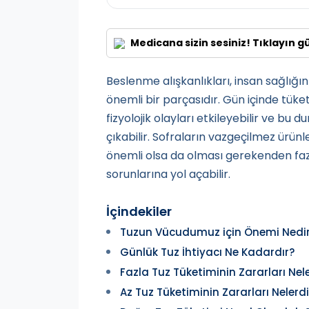
Medicana sizin sesiniz! Tıklayın g
Beslenme alışkanlıkları, insan sağlığı
önemli bir parçasıdır. Gün içinde tüket
fizyolojik olayları etkileyebilir ve bu
çıkabilir. Sofraların vazgeçilmez ürünl
önemli olsa da olması gerekenden faz
sorunlarına yol açabilir.
İçindekiler
Tuzun Vücudumuz için Önemi Nedi
Günlük Tuz İhtiyacı Ne Kadardır?
Fazla Tuz Tüketiminin Zararları Nele
Az Tuz Tüketiminin Zararları Nelerdi