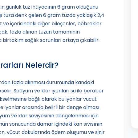
nın günlük tuz ihtiyacının 6 gram olduğunu
ğı tuza denk gelen 6 gram tuzda yaklaşık 2,4
ve içerisindeki diğer bileşenler, böbrekler
Ancak, fazla alınan tuzun tamamının
irtakım sağlık sorunları ortaya çıkabilir.
rarları Nelerdir?
rdan fazla alınması durumunda kandaki
selir. Sodyum ve klor iyonları su ile beraber
ükselmesine bağlı olarak bu iyonlar vücut
ve iyonlar arasında belirli bir denge olması
um ve klor seviyesinin dengelenmesi için
bunun sonucunda damar içindeki kan sıvısının
on, vücut dokularında ödem oluşumu ve sinir