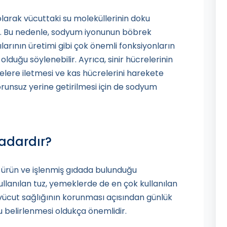
larak vücuttaki su moleküllerinin doku
r. Bu nedenle, sodyum iyonunun böbrek
ılarının üretimi gibi çok önemli fonksiyonların
duğu söylenebilir. Ayrıca, sinir hücrelerinin
relere iletmesi ve kas hücrelerini harekete
orunsuz yerine getirilmesi için de sodyum
Kadardır?
rün ve işlenmiş gıdada bulunduğu
kullanılan tuz, yemeklerde de en çok kullanılan
 vücut sağlığının korunması açısından günlük
 belirlenmesi oldukça önemlidir.