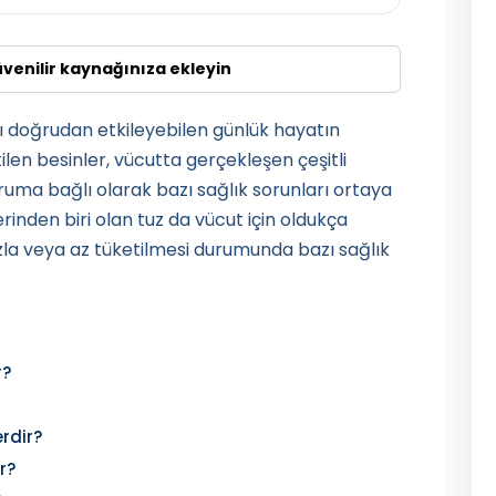
üvenilir kaynağınıza ekleyin
nı doğrudan etkileyebilen günlük hayatın
ilen besinler, vücutta gerçekleşen çeşitli
 duruma bağlı olarak bazı sağlık sorunları ortaya
erinden biri olan tuz da vücut için oldukça
la veya az tüketilmesi durumunda bazı sağlık
r?
rdir?
r?