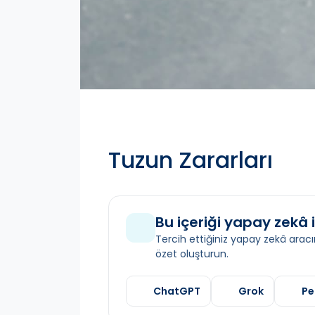
Tuzun Zararları
Bu içeriği yapay zekâ i
Tercih ettiğiniz yapay zekâ aracın
özet oluşturun.
ChatGPT
Grok
Pe