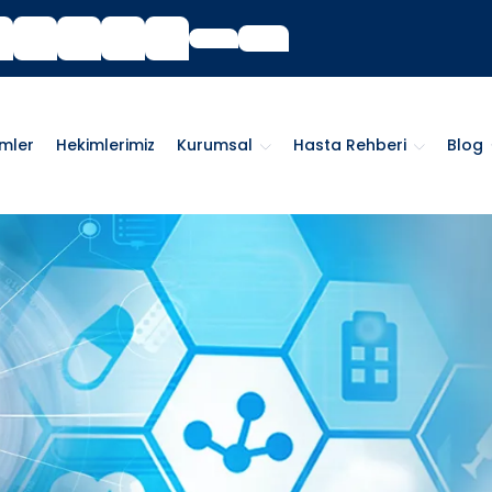
imler
Hekimlerimiz
Kurumsal
Hasta Rehberi
Blog