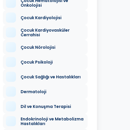
Çocuk Hematolojisi ve
Onkolojisi
Çocuk Kardiyolojisi
Çocuk Kardiyovasküler
Cerrahisi
Çocuk Nörolojisi
Çocuk Psikoloji
Çocuk Sağlığı ve Hastalıkları
Dermatoloji
Dil ve Konuşma Terapisi
Endokrinoloji ve Metabolizma
Hastalıkları