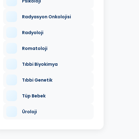
Psikoloji
Radyasyon Onkolojisi
Radyoloji
Romatoloji
Tıbbi Biyokimya
Tıbbi Genetik
Tüp Bebek
Üroloji