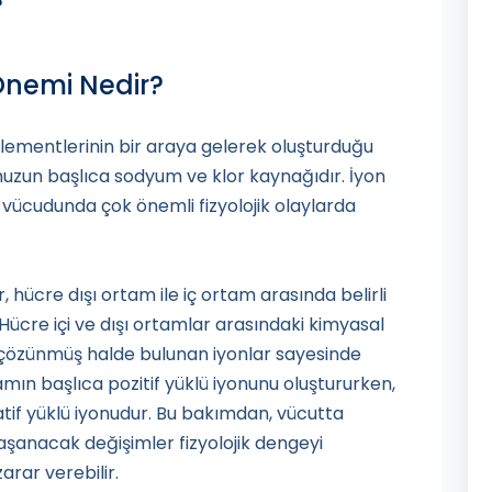
?
Önemi Nedir?
lementlerinin bir araya gelerek oluşturduğu
umuzun başlıca sodyum ve klor kaynağıdır. İyon
vücudunda çok önemli fizyolojik olaylarda
ücre dışı ortam ile iç ortam arasında belirli
Hücre içi ve dışı ortamlar arasındaki kimyasal
a çözünmüş halde bulunan iyonlar sayesinde
mın başlıca pozitif yüklü iyonunu oluştururken,
atif yüklü iyonudur. Bu bakımdan, vücutta
şanacak değişimler fizyolojik dengeyi
arar verebilir.