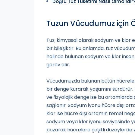
Doğru Tuz Tüketimi Nasıl Olmalıdır
Tuzun Vücudumuz için 
Tuz; kimyasal olarak sodyum ve klor e
bir bileşiktir. Bu anlamda, tuz vücud
halinde bulunan sodyum ve klor insan 
görev alır.
Vücudumuzda bulunan bütün hücreler, h
bir denge kurarak yaşamını sürdürür. 
ve fizyolojik denge ise bu ortamlard
sağlanır. Sodyum iyonu hücre dışı orta
klor ise hücre dışı ortamın temel neg
sodyum veya klor iyonu seviyesinde ya
bozarak hücrelere çeşitli düzeylerde z