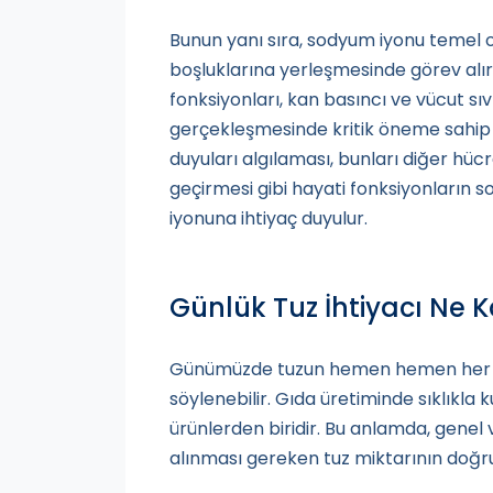
Bunun yanı sıra, sodyum iyonu temel o
boşluklarına yerleşmesinde görev alı
fonksiyonları, kan basıncı ve vücut sıv
gerçekleşmesinde kritik öneme sahip ol
duyuları algılaması, bunları diğer hüc
geçirmesi gibi hayati fonksiyonların s
iyonuna ihtiyaç duyulur.
Günlük Tuz İhtiyacı Ne 
Günümüzde tuzun hemen hemen her ü
söylenebilir. Gıda üretiminde sıklıkla 
ürünlerden biridir. Bu anlamda, genel
alınması gereken tuz miktarının doğru