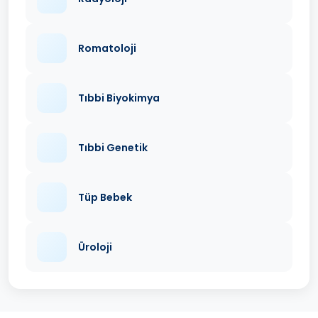
Romatoloji
Tıbbi Biyokimya
Tıbbi Genetik
Tüp Bebek
Üroloji