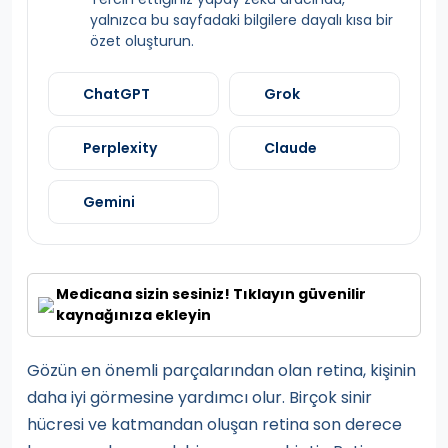
yalnızca bu sayfadaki bilgilere dayalı kısa bir
özet oluşturun.
ChatGPT
Grok
Perplexity
Claude
Gemini
Medicana sizin sesiniz! Tıklayın güvenilir
kaynağınıza ekleyin
Gözün en önemli parçalarından olan retina, kişinin
daha iyi görmesine yardımcı olur. Birçok sinir
hücresi ve katmandan oluşan retina son derece