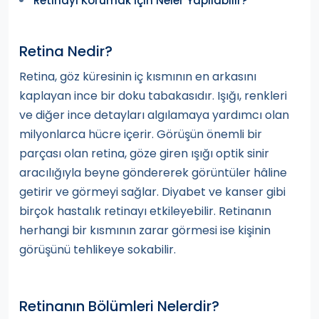
Retinayı Korumak İçin Neler Yapılabilir?
Retina Nedir?
Retina, göz küresinin iç kısmının en arkasını
kaplayan ince bir doku tabakasıdır. Işığı, renkleri
ve diğer ince detayları algılamaya yardımcı olan
milyonlarca hücre içerir. Görüşün önemli bir
parçası olan retina, göze giren ışığı optik sinir
aracılığıyla beyne göndererek görüntüler hâline
getirir ve görmeyi sağlar. Diyabet ve kanser gibi
birçok hastalık retinayı etkileyebilir. Retinanın
herhangi bir kısmının zarar görmesi ise kişinin
görüşünü tehlikeye sokabilir.
Retinanın Bölümleri Nelerdir?