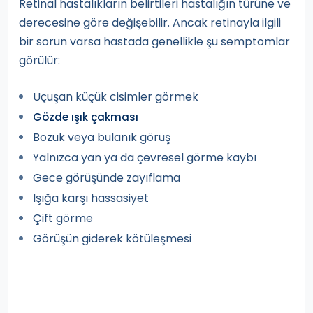
Retinal hastalıkların belirtileri hastalığın türüne ve
derecesine göre değişebilir. Ancak retinayla ilgili
bir sorun varsa hastada genellikle şu semptomlar
görülür:
Uçuşan küçük cisimler görmek
Gözde ışık çakması
Bozuk veya bulanık görüş
Yalnızca yan ya da çevresel görme kaybı
Gece görüşünde zayıflama
Işığa karşı hassasiyet
Çift görme
Görüşün giderek kötüleşmesi