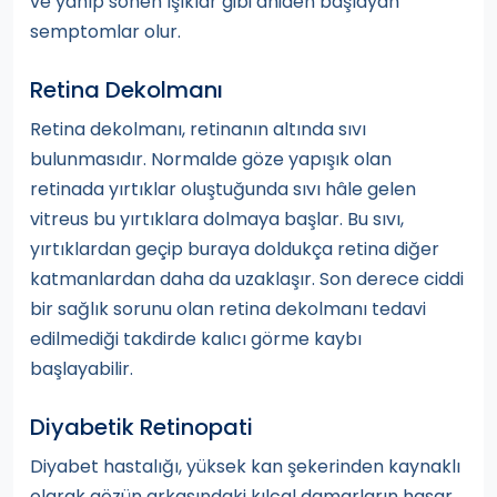
ve yanıp sönen ışıklar gibi aniden başlayan
semptomlar olur.
Retina Dekolmanı
Retina dekolmanı, retinanın altında sıvı
bulunmasıdır. Normalde göze yapışık olan
retinada yırtıklar oluştuğunda sıvı hâle gelen
vitreus bu yırtıklara dolmaya başlar. Bu sıvı,
yırtıklardan geçip buraya doldukça retina diğer
katmanlardan daha da uzaklaşır. Son derece ciddi
bir sağlık sorunu olan retina dekolmanı tedavi
edilmediği takdirde kalıcı görme kaybı
başlayabilir.
Diyabetik Retinopati
Diyabet hastalığı, yüksek kan şekerinden kaynaklı
olarak gözün arkasındaki kılcal damarların hasar