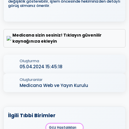
değişiklik gösterebilir, işlem öncesinde hekiminizden detaylı
görüş almanız önerilir.
Medicana sizin sesiniz! Tıklayın güvenilir
kaynağınıza ekleyin
Oluşturma
05.04.2024 15:45:18
Oluşturanlar
Medicana Web ve Yayın Kurulu
İlgili Tıbbi Birimler
Göz Hastalıkları