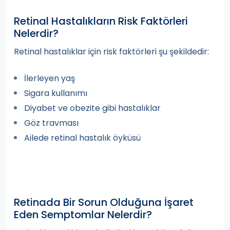
Retinal Hastalıkların Risk Faktörleri
Nelerdir?
Retinal hastalıklar için risk faktörleri şu şekildedir:
İlerleyen yaş
Sigara kullanımı
Diyabet ve obezite gibi hastalıklar
Göz travması
Ailede retinal hastalık öyküsü
Retinada Bir Sorun Olduğuna İşaret
Eden Semptomlar Nelerdir?