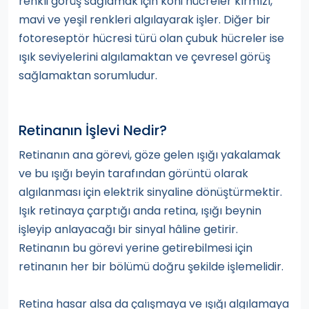
renkli görüş sağlamak için koni hücreler kırmızı,
mavi ve yeşil renkleri algılayarak işler. Diğer bir
fotoreseptör hücresi türü olan çubuk hücreler ise
ışık seviyelerini algılamaktan ve çevresel görüş
sağlamaktan sorumludur.
Retinanın İşlevi Nedir?
Retinanın ana görevi, göze gelen ışığı yakalamak
ve bu ışığı beyin tarafından görüntü olarak
algılanması için elektrik sinyaline dönüştürmektir.
Işık retinaya çarptığı anda retina, ışığı beynin
işleyip anlayacağı bir sinyal hâline getirir.
Retinanın bu görevi yerine getirebilmesi için
retinanın her bir bölümü doğru şekilde işlemelidir.
Retina hasar alsa da çalışmaya ve ışığı algılamaya