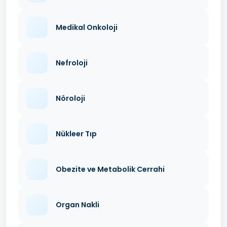
Medikal Onkoloji
Nefroloji
Nöroloji
Nükleer Tıp
Obezite ve Metabolik Cerrahi
Organ Nakli