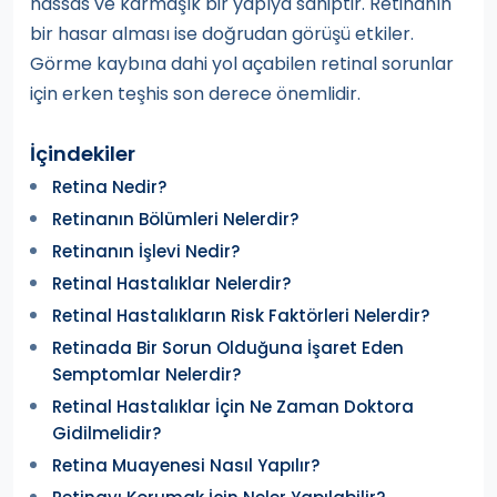
hassas ve karmaşık bir yapıya sahiptir. Retinanın
bir hasar alması ise doğrudan görüşü etkiler.
Görme kaybına dahi yol açabilen retinal sorunlar
için erken teşhis son derece önemlidir.
İçindekiler
Retina Nedir?
Retinanın Bölümleri Nelerdir?
Retinanın İşlevi Nedir?
Retinal Hastalıklar Nelerdir?
Retinal Hastalıkların Risk Faktörleri Nelerdir?
Retinada Bir Sorun Olduğuna İşaret Eden
Semptomlar Nelerdir?
Retinal Hastalıklar İçin Ne Zaman Doktora
Gidilmelidir?
Retina Muayenesi Nasıl Yapılır?