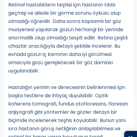
Retinal hastalıkların teşhisi için hastanın tıbbi
geçmişi ve ailede bir görme sorunu öyküsü olup
olmadığı öğrenilir. Daha sonra kapsamlı bir göz
muayenesi yapılarak gözün herhangi bir yerinde
anormallik olup olmadığı tespit edilir. Retina çeşitli
cihazlar aracılığıyla detaylı şekilde incelenir. Bu
esnada gözün iç kısmının daha iyi görülmesi
amacıyla gözü genişletecek bir göz damlası
uygulanabilir.
Hastalığın yerinin ve derecesinin belirlenmesi için
başka testlere de ihtiyaç duyulabilir. Optik
koherens tomografi, fundus otofloresans, floresan
anjiyografi gibi yöntemler ile gözler detaylı bir
biçimde incelenerek teşhis koyulabilir. Bunun yanı
sıra hastanın görüş netliğinin anlaşılabilmesi ve
retinal bir hasar varsa boyutunun tespit
TR