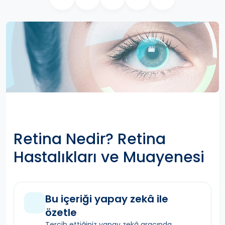
Retina Nedir? Retina
Hastalıkları ve Muayenesi
Bu içeriği yapay zekâ ile
özetle
Tercih ettiğiniz yapay zekâ aracında,