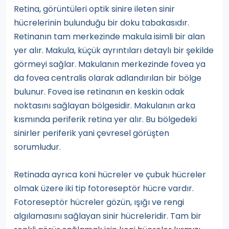
Retina, görüntüleri optik sinire ileten sinir
hücrelerinin bulunduğu bir doku tabakasıdır.
Retinanın tam merkezinde makula isimli bir alan
yer alır. Makula, küçük ayrıntıları detaylı bir şekilde
görmeyi sağlar. Makulanın merkezinde fovea ya
da fovea centralis olarak adlandırılan bir bölge
bulunur. Fovea ise retinanın en keskin odak
noktasını sağlayan bölgesidir. Makulanın arka
kısmında periferik retina yer alır. Bu bölgedeki
sinirler periferik yani çevresel görüşten
sorumludur.
Retinada ayrıca koni hücreler ve çubuk hücreler
olmak üzere iki tip fotoreseptör hücre vardır.
Fotoreseptör hücreler gözün, ışığı ve rengi
algılamasını sağlayan sinir hücreleridir. Tam bir