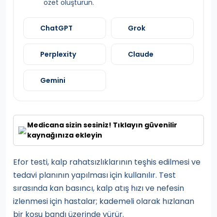
özet oluşturun.
ChatGPT
Grok
Perplexity
Claude
Gemini
Medicana sizin sesiniz! Tıklayın güvenilir
kaynağınıza ekleyin
Efor testi, kalp rahatsızlıklarının teşhis edilmesi ve
tedavi planının yapılması için kullanılır. Test
sırasında kan basıncı, kalp atış hızı ve nefesin
izlenmesi için hastalar; kademeli olarak hızlanan
bir koşu bandı üzerinde yürür.