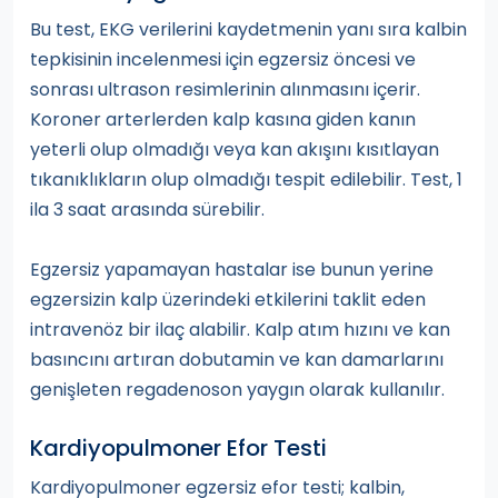
Bu test, EKG verilerini kaydetmenin yanı sıra kalbin
tepkisinin incelenmesi için egzersiz öncesi ve
sonrası ultrason resimlerinin alınmasını içerir.
Koroner arterlerden kalp kasına giden kanın
yeterli olup olmadığı veya kan akışını kısıtlayan
tıkanıklıkların olup olmadığı tespit edilebilir. Test, 1
ila 3 saat arasında sürebilir.
Egzersiz yapamayan hastalar ise bunun yerine
egzersizin kalp üzerindeki etkilerini taklit eden
intravenöz bir ilaç alabilir. Kalp atım hızını ve kan
basıncını artıran dobutamin ve kan damarlarını
genişleten regadenoson yaygın olarak kullanılır.
Kardiyopulmoner Efor Testi
Kardiyopulmoner egzersiz efor testi; kalbin,