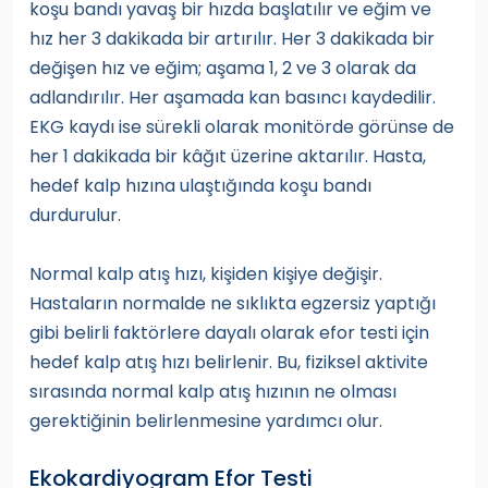
koşu bandı yavaş bir hızda başlatılır ve eğim ve
hız her 3 dakikada bir artırılır. Her 3 dakikada bir
değişen hız ve eğim; aşama 1, 2 ve 3 olarak da
adlandırılır. Her aşamada kan basıncı kaydedilir.
EKG kaydı ise sürekli olarak monitörde görünse de
her 1 dakikada bir kâğıt üzerine aktarılır. Hasta,
hedef kalp hızına ulaştığında koşu bandı
durdurulur.
Normal kalp atış hızı, kişiden kişiye değişir.
Hastaların normalde ne sıklıkta egzersiz yaptığı
gibi belirli faktörlere dayalı olarak efor testi için
hedef kalp atış hızı belirlenir. Bu, fiziksel aktivite
sırasında normal kalp atış hızının ne olması
gerektiğinin belirlenmesine yardımcı olur.
Ekokardiyogram Efor Testi