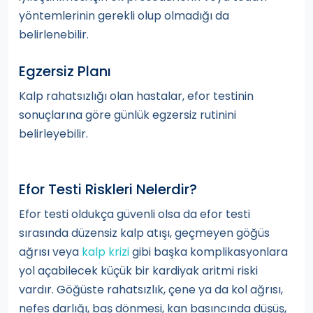
yöntemlerinin gerekli olup olmadığı da
belirlenebilir.
Egzersiz Planı
Kalp rahatsızlığı olan hastalar, efor testinin
sonuçlarına göre günlük egzersiz rutinini
belirleyebilir.
Efor Testi Riskleri Nelerdir?
Efor testi oldukça güvenli olsa da efor testi
sırasında düzensiz kalp atışı, geçmeyen göğüs
ağrısı veya
kalp krizi
gibi başka komplikasyonlara
yol açabilecek küçük bir kardiyak aritmi riski
vardır. Göğüste rahatsızlık, çene ya da kol ağrısı,
nefes darlığı, baş dönmesi, kan basıncında düşüş,