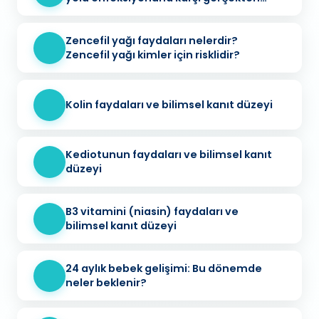
koruyucu mu?
Zencefil yağı faydaları nelerdir?
Zencefil yağı kimler için risklidir?
Kolin faydaları ve bilimsel kanıt düzeyi
Kediotunun faydaları ve bilimsel kanıt
düzeyi
B3 vitamini (niasin) faydaları ve
bilimsel kanıt düzeyi
24 aylık bebek gelişimi: Bu dönemde
neler beklenir?