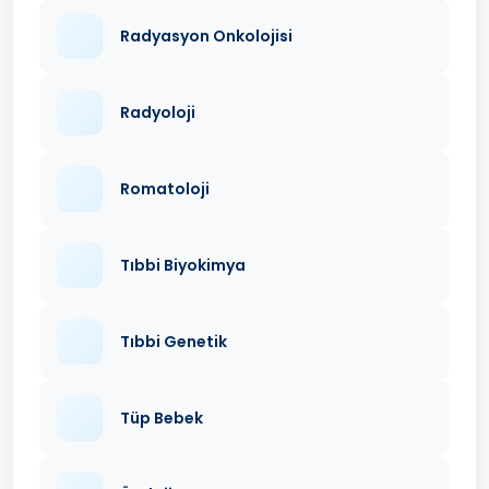
Radyasyon Onkolojisi
Radyoloji
Romatoloji
Tıbbi Biyokimya
Tıbbi Genetik
Tüp Bebek