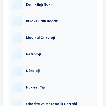
Kemik İliği Nakli
Kulak Burun Boğaz
Medikal Onkoloji
Nefroloji
Nöroloji
Nükleer Tıp
Obezite ve Metabolik Cerrahi