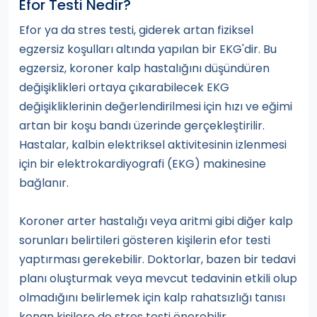
Efor Testi Nedir?
Efor ya da stres testi, giderek artan fiziksel
egzersiz koşulları altında yapılan bir EKG'dir. Bu
egzersiz, koroner kalp hastalığını düşündüren
değişiklikleri ortaya çıkarabilecek EKG
değişikliklerinin değerlendirilmesi için hızı ve eğimi
artan bir koşu bandı üzerinde gerçekleştirilir.
Hastalar, kalbin elektriksel aktivitesinin izlenmesi
için bir elektrokardiyografi (EKG) makinesine
bağlanır.
Koroner arter hastalığı veya aritmi gibi diğer kalp
sorunları belirtileri gösteren kişilerin efor testi
yaptırması gerekebilir. Doktorlar, bazen bir tedavi
planı oluşturmak veya mevcut tedavinin etkili olup
olmadığını belirlemek için kalp rahatsızlığı tanısı
konan kişilere de stres testi önerebilir.