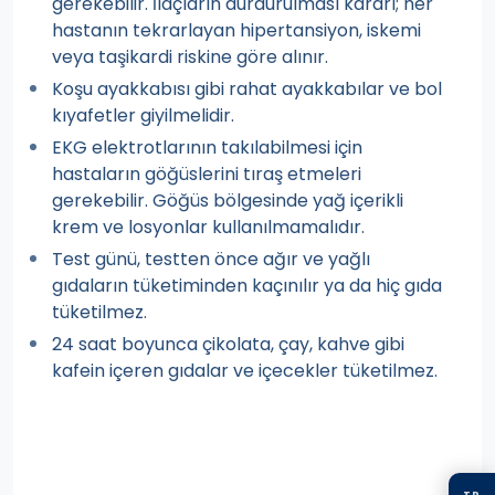
gerekebilir. İlaçların durdurulması kararı; her
hastanın tekrarlayan hipertansiyon, iskemi
veya taşikardi riskine göre alınır.
Koşu ayakkabısı gibi rahat ayakkabılar ve bol
kıyafetler giyilmelidir.
EKG elektrotlarının takılabilmesi için
hastaların göğüslerini tıraş etmeleri
gerekebilir. Göğüs bölgesinde yağ içerikli
krem ve losyonlar kullanılmamalıdır.
Test günü, testten önce ağır ve yağlı
gıdaların tüketiminden kaçınılır ya da hiç gıda
tüketilmez.
24 saat boyunca çikolata, çay, kahve gibi
kafein içeren gıdalar ve içecekler tüketilmez.
TR