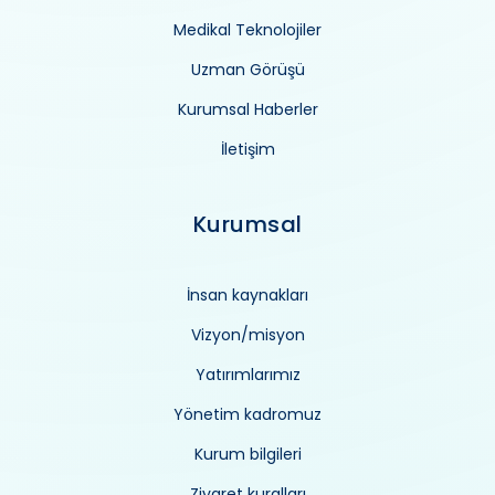
Medikal Teknolojiler
Uzman Görüşü
Kurumsal Haberler
İletişim
Kurumsal
İnsan kaynakları
Vizyon/misyon
Yatırımlarımız
Yönetim kadromuz
Kurum bilgileri
Ziyaret kuralları