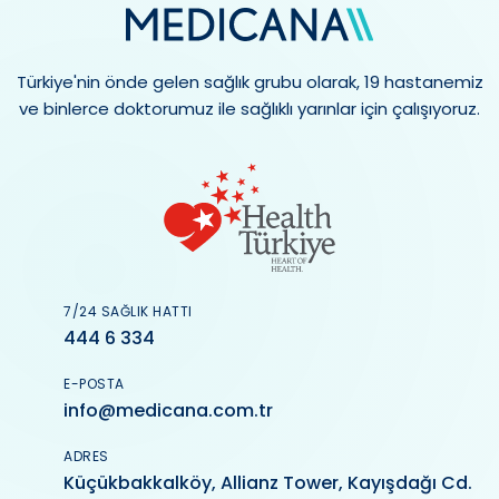
Türkiye'nin önde gelen sağlık grubu olarak, 19 hastanemiz
ve binlerce doktorumuz ile sağlıklı yarınlar için çalışıyoruz.
7/24 SAĞLIK HATTI
444 6 334
E-POSTA
info@medicana.com.tr
ADRES
Küçükbakkalköy, Allianz Tower, Kayışdağı Cd.