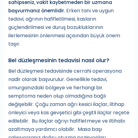
sahipseniz, vakit kaybetmeden bir uzmana
Erken tanı ve uygun
başvurmanız önemlidir
.
tedavi, ağrının hafifletilmesi, kasların
güçlendirilmesi ve duruş bozukluklarının
ilerlemesinin önlenmesi açısından büyük önem
taşır.
Bel düzleşmesinin tedavisi nasıl olur?
Bel düzleşmesi tedavisinde cerrahi operasyona
nadir olarak başvurulur. Genellikle tedavi,
omurganızdaki bölgeye ve herhangi bir
semptoma neden olup olmadığına bağlı
değişebilir. Çoğu zaman ağrı kesici ilaçlar, iltihap
önleyici veya kas gevşetici gibi çeşitli ilaçlar reçete
edilebilir. Bu ilaçlar ağrıyı hafifletmeye ve iltihabı
azaltmaya yardımcı olabilir. Masa başı
çalışıyorsanız doğru oturma pozisyonları,