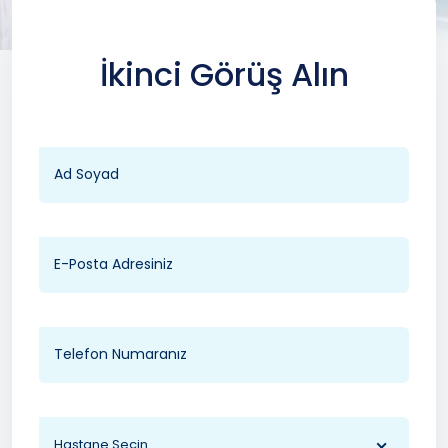
İkinci Görüş Alın
Hastane Seçin