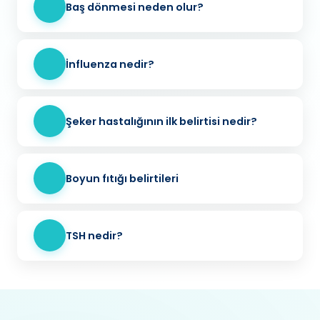
Baş dönmesi neden olur?
İnfluenza nedir?
Şeker hastalığının ilk belirtisi nedir?
Boyun fıtığı belirtileri
TSH nedir?