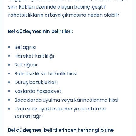
sinir kökleri üzerinde oluşan basınç, çeşitli
rahatsızlıkların ortaya çıkmasına neden olabilir.
Bel düzleşmesinin belirtileri;
Bel ağrısı
Hareket kısıtlılığı
Sırt ağrısı
Rahatsızlık ve bitkinlik hissi
Duruş bozuklukları
Kaslarda hassasiyet
Bacaklarda uyulma veya karıncalanma hissi
Uzun süre ayakta durma ya da oturma
sonrası ağrı
Bel düzleşmesi belirtilerinden herhangi birine