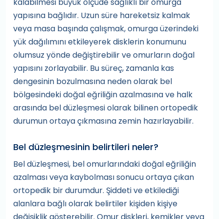
kalabilmesi büyük ölçüde sağlıklı bir omurga
yapısına bağlıdır. Uzun süre hareketsiz kalmak
veya masa başında çalışmak, omurga üzerindeki
yük dağılımını etkileyerek disklerin konumunu
olumsuz yönde değiştirebilir ve omurların doğal
yapısını zorlayabilir. Bu süreç, zamanla kas
dengesinin bozulmasına neden olarak bel
bölgesindeki doğal eğriliğin azalmasına ve halk
arasında bel düzleşmesi olarak bilinen ortopedik
durumun ortaya çıkmasına zemin hazırlayabilir.
Bel düzleşmesinin belirtileri neler?
Bel düzleşmesi, bel omurlarındaki doğal eğriliğin
azalması veya kaybolması sonucu ortaya çıkan
ortopedik bir durumdur. Şiddeti ve etkilediği
alanlara bağlı olarak belirtiler kişiden kişiye
değişiklik gösterebilir. Omur diskleri, kemikler veya