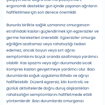
ergonomik destekler gün içinde yaşanan ağrıların
hafifletilmesi için son derece önemlidir.
Bununla birlikte sağlık uzmanınız omurganızın
etrafındaki kasları güçlendirmek için egzersizler ve
germe hareketleri önerebilir. Egzersizler omurga
eğriliğini azaltamaz veya rahatsızlığı tedavi
edemez, ancak boyun veya sırt ağrısı
semptomlarını büyük oranda azaltmaya yardımcı
olabilir. Kas spazmı veya ağrı durumunda sıcak
kompres kasları gevşetmeye yardımcı olur. Bazı
durumlarda soğuk uygulama iltihabı ve ağrıyı
hafifletebilir. Düzenli egzersiz, kilo kontrolü ve
günlük aktivitelerde doğru duruş alışkanlıkları
rahatsızlığın semptomlarını hafifletmede etkili
yöntemlerdir. Bazı durumlarda omurganızı