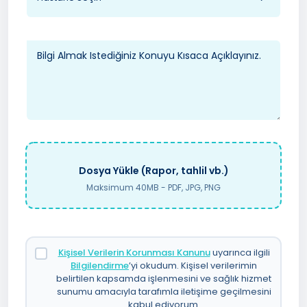
Dosya Yükle (Rapor, tahlil vb.)
Maksimum 40MB - PDF, JPG, PNG
Kişisel Verilerin Korunması Kanunu
uyarınca ilgili
Bilgilendirme
’yi okudum. Kişisel verilerimin
belirtilen kapsamda işlenmesini ve sağlık hizmet
sunumu amacıyla tarafımla iletişime geçilmesini
kabul ediyorum.