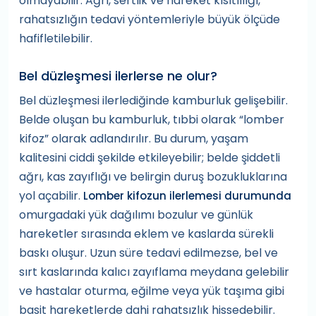
olmayabilir. Ağrı, sertlik ve hareket kısıtlılığı,
rahatsızlığın tedavi yöntemleriyle büyük ölçüde
hafifletilebilir.
Bel düzleşmesi ilerlerse ne olur?
Bel düzleşmesi ilerlediğinde kamburluk gelişebilir.
Belde oluşan bu kamburluk, tıbbi olarak “lomber
kifoz” olarak adlandırılır. Bu durum, yaşam
kalitesini ciddi şekilde etkileyebilir; belde şiddetli
ağrı, kas zayıflığı ve belirgin duruş bozukluklarına
yol açabilir.
Lomber kifozun ilerlemesi durumunda
omurgadaki yük dağılımı bozulur ve günlük
hareketler sırasında eklem ve kaslarda sürekli
baskı oluşur. Uzun süre tedavi edilmezse, bel ve
sırt kaslarında kalıcı zayıflama meydana gelebilir
ve hastalar oturma, eğilme veya yük taşıma gibi
basit hareketlerde dahi rahatsızlık hissedebilir.