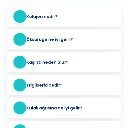
Kolajen nedir?
Öksürüğe ne iyi gelir?
Kaşıntı neden olur?
Trigliserid nedir?
Kulak ağrısına ne iyi gelir?