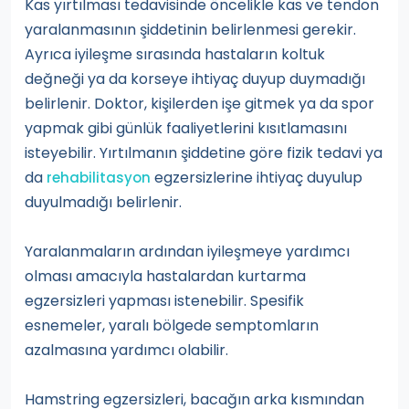
Kas yırtılması tedavisinde öncelikle kas ve tendon
yaralanmasının şiddetinin belirlenmesi gerekir.
Ayrıca iyileşme sırasında hastaların koltuk
değneği ya da korseye ihtiyaç duyup duymadığı
belirlenir. Doktor, kişilerden işe gitmek ya da spor
yapmak gibi günlük faaliyetlerini kısıtlamasını
isteyebilir. Yırtılmanın şiddetine göre fizik tedavi ya
da
egzersizlerine ihtiyaç duyulup
rehabilitasyon
duyulmadığı belirlenir.
Yaralanmaların ardından iyileşmeye yardımcı
olması amacıyla hastalardan kurtarma
egzersizleri yapması istenebilir. Spesifik
esnemeler, yaralı bölgede semptomların
azalmasına yardımcı olabilir.
Hamstring egzersizleri, bacağın arka kısmından