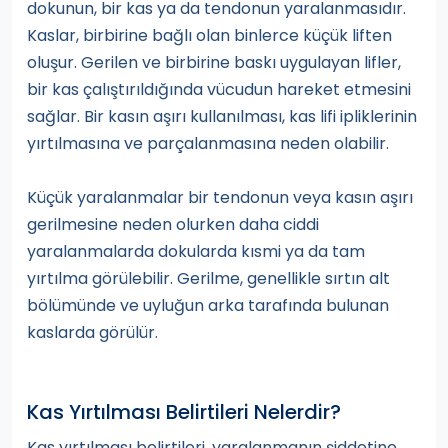
dokunun, bir kas ya da tendonun yaralanmasıdır.
Kaslar, birbirine bağlı olan binlerce küçük liften
oluşur. Gerilen ve birbirine baskı uygulayan lifler,
bir kas çalıştırıldığında vücudun hareket etmesini
sağlar. Bir kasın aşırı kullanılması, kas lifi ipliklerinin
yırtılmasına ve parçalanmasına neden olabilir.
Küçük yaralanmalar bir tendonun veya kasın aşırı
gerilmesine neden olurken daha ciddi
yaralanmalarda dokularda kısmi ya da tam
yırtılma görülebilir. Gerilme, genellikle sırtın alt
bölümünde ve uyluğun arka tarafında bulunan
kaslarda görülür.
Kas Yırtılması Belirtileri Nelerdir?
Kas yırtılması belirtileri, yaralanmanın şiddetine