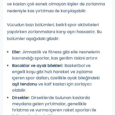
ve kasları çok esnek olmayan kişiler de zorlanma
nedeniyle kas yırtılması ile karşılaşabilir.
Vücudun bazı bölümleri, belirli spor aktiviteleri
yapılırken zorlanmalara karşı aşırı hassastır. Bu
bölümler aşağıdaki gibidir:
Jimnastik ve fitness gibi elle nesnelerin
Eller:
kavrandığı sporlar, kas gerilim riskini artırır.
Basketbol ve
Bacaklar ve ayak bilekleri:
engelli koşu gibi hızlı hareket ve zıplama
içeren spor dalları, özellikle ayak bileğindeki
ve kalf kasları için zorlayıcı
aşil tendonu
olabilir.
Dirseklerde bulunan kaslarda
Dirsekler:
meydana gelen yırtılmalar, genellikle
fırlatma ve vurma içeren raket sporları ile