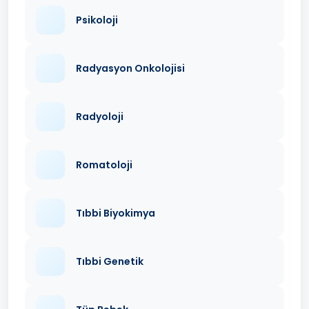
Psikoloji
Radyasyon Onkolojisi
Radyoloji
Romatoloji
Tıbbi Biyokimya
Tıbbi Genetik