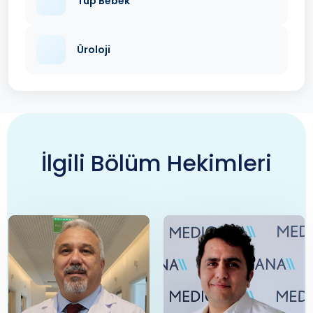
Tüp Bebek
Üroloji
İlgili Bölüm Hekimleri