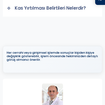
Kas Yırtılması Belirtileri Nelerdir?
Her cerrahi veya girişimsel işlemde sonuçlar kişiden kişiye
değişiklik gösterebilir, işlem öncesinde hekiminizden detaylı
görüş almanız önerilir.