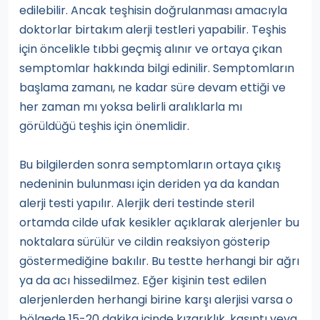
edilebilir. Ancak teşhisin doğrulanması amacıyla
doktorlar birtakım alerji testleri yapabilir. Teşhis
için öncelikle tıbbi geçmiş alınır ve ortaya çıkan
semptomlar hakkında bilgi edinilir. Semptomların
başlama zamanı, ne kadar süre devam ettiği ve
her zaman mı yoksa belirli aralıklarla mı
görüldüğü teşhis için önemlidir.
Bu bilgilerden sonra semptomların ortaya çıkış
nedeninin bulunması için deriden ya da kandan
alerji testi yapılır. Alerjik deri testinde steril
ortamda cilde ufak kesikler açıklarak alerjenler bu
noktalara sürülür ve cildin reaksiyon gösterip
göstermediğine bakılır. Bu testte herhangi bir ağrı
ya da acı hissedilmez. Eğer kişinin test edilen
alerjenlerden herhangi birine karşı alerjisi varsa o
bölgede 15-20 dakika içinde kızarıklık, kaşıntı veya