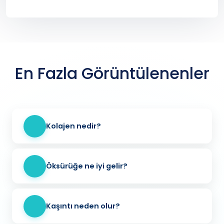
En Fazla Görüntülenenler
Kolajen nedir?
Öksürüğe ne iyi gelir?
Kaşıntı neden olur?