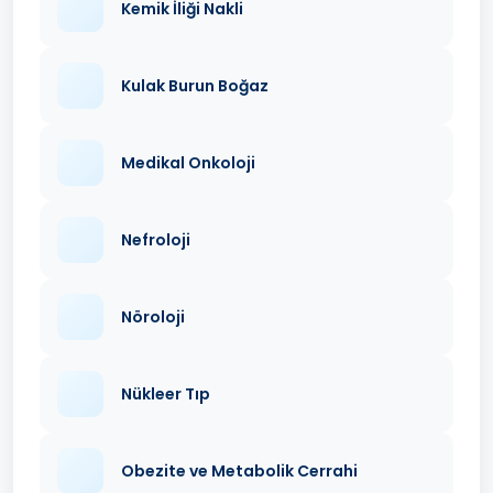
Kemik İliği Nakli
Kulak Burun Boğaz
Medikal Onkoloji
Nefroloji
Nöroloji
Nükleer Tıp
Obezite ve Metabolik Cerrahi