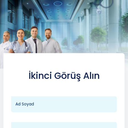
İkinci Görüş Alın