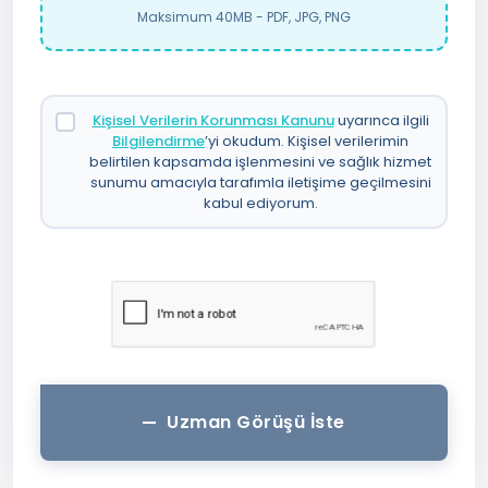
Maksimum 40MB - PDF, JPG, PNG
Kişisel Verilerin Korunması Kanunu
uyarınca ilgili
Bilgilendirme
’yi okudum. Kişisel verilerimin
belirtilen kapsamda işlenmesini ve sağlık hizmet
sunumu amacıyla tarafımla iletişime geçilmesini
kabul ediyorum.
Uzman Görüşü İste