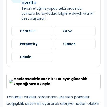
özetle
Tercih ettiğiniz yapay zekâ aracında,
yalnızca bu sayfadaki bilgilere dayalı kısa bir
özet oluşturun.
ChatGPT
Grok
Perplexity
Claude
Gemini
Medicana sizin sesiniz! Tıklayın güvenilir
kaynağınıza ekleyin
Tohumlu bitkiler tarafından üretilen polenler,
bağışıklık sistemini uyararak alerjiye neden olabilir.