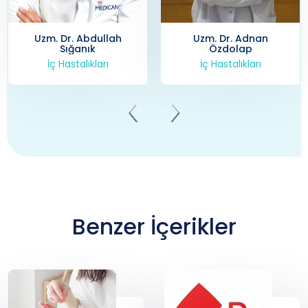
Uzm. Dr. Adnan
Uzm. Dr. Ayhan Tufan
Özdolap
İç Hastalıkları
İç Hastalıkları
Benzer İçerikler