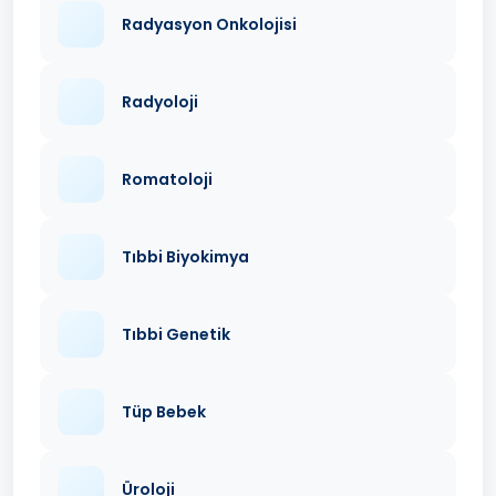
Radyasyon Onkolojisi
Radyoloji
Romatoloji
Tıbbi Biyokimya
Tıbbi Genetik
Tüp Bebek
Üroloji