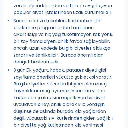
verdirdiğini iddia eden ve ticari kaygı taşıyan
popüler diyet listelerinden uzak durulmalıdır.
Sadece sebze tüketilen, karbonhidratın
beslenme programından tamamen
çıkartıldığı ve hiç yağ tüketilmeyen tek yönlü
bir zayıflama diyeti, anlık fayda sağlayabilir,
ancak, uzun vadede bu gibi diyetler oldukça
zararlı ve tehlikelidir. Burada önemli olan
dengeli beslenmedir.
3 günlük yoğurt, kabak, patates diyeti gibi
zayıflama önerileri vücutta şok etkisi yaratır.
Bu gibi diyetler vücudun ihtiyacı olan enerji
kaynaklarını sağlayamaz. Vücudun yeteri
kadar enerji almasını engelleyen bir diyet
uygulayan birey, anlık olarak kilo verdiğini
düşünse de aslında burada kilo yağlardan
değil, vücuttaki sıvı kütlesinden gider. Sağlıklı
bir diyette yağ kütlesinden kilo verilmesi