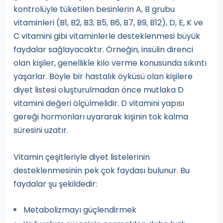
kontrolüyle tüketilen besinlerin A, B grubu
vitaminleri (B1, B2, B3, B5, B6, B7, B9, B12), D, E, K ve
C vitamini gibi vitaminlerle desteklenmesi büyük
faydalar sağlayacaktır. Örneğin, insülin direnci
olan kişiler, genellikle kilo verme konusunda sıkıntı
yaşarlar. Böyle bir hastalık öyküsü olan kişilere
diyet listesi oluşturulmadan önce mutlaka D
vitamini değeri ölçülmelidir. D vitamini yapısı
gereği hormonları uyararak kişinin tok kalma
süresini uzatır.
Vitamin çeşitleriyle diyet listelerinin
desteklenmesinin pek çok faydası bulunur. Bu
faydalar şu şekildedir:
Metabolizmayı güçlendirmek