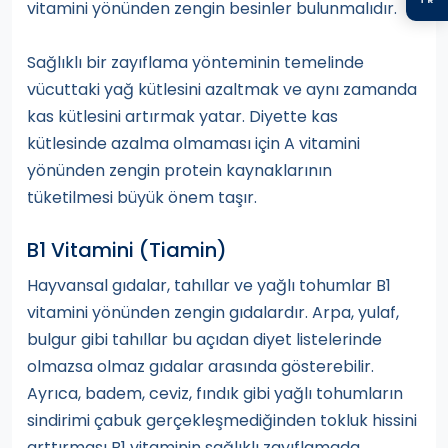
vitamini yönünden zengin besinler bulunmalıdır.
Sağlıklı bir zayıflama yönteminin temelinde
vücuttaki yağ kütlesini azaltmak ve aynı zamanda
kas kütlesini artırmak yatar. Diyette kas
kütlesinde azalma olmaması için A vitamini
yönünden zengin protein kaynaklarının
tüketilmesi büyük önem taşır.
B1 Vitamini (Tiamin)
Hayvansal gıdalar, tahıllar ve yağlı tohumlar B1
vitamini yönünden zengin gıdalardır. Arpa, yulaf,
bulgur gibi tahıllar bu açıdan diyet listelerinde
olmazsa olmaz gıdalar arasında gösterebilir.
Ayrıca, badem, ceviz, fındık gibi yağlı tohumların
sindirimi çabuk gerçekleşmediğinden tokluk hissini
arttırması B1 vitaminin sağlıklı zayıflamada