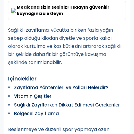
Medicana sizin sesiniz! Tıklayın güvenilir
kaynağınıza ekleyin
Sağlıklı zayıflama, vücutta biriken fazla yağın
sebep olduğu kilodan diyetle ve sporla kalıcı
olarak kurtulma ve kas kütlesini artırarak sağlıklı
bir şekilde daha fit bir görüntüye kavuşma
şeklinde tanımlanabilir.
İçindekiler
Zayıflama Yöntemleri ve Yolları Nelerdir?
Vitamin Çeşitleri
Sağlıklı Zayıflarken Dikkat Edilmesi Gerekenler
Bölgesel Zayıflama
Beslenmeye ve düzenli spor yapmaya özen