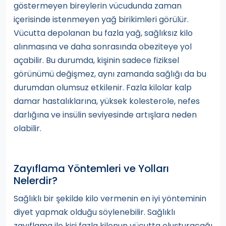
göstermeyen bireylerin vücudunda zaman
içerisinde istenmeyen yağ birikimleri görülür.
Vücutta depolanan bu fazla yağ, sağlıksız kilo
alınmasına ve daha sonrasında obeziteye yol
açabilir. Bu durumda, kişinin sadece fiziksel
görünümü değişmez, aynı zamanda sağlığı da bu
durumdan olumsuz etkilenir. Fazla kilolar kalp
damar hastalıklarına, yüksek kolesterole, nefes
darlığına ve insülin seviyesinde artışlara neden
olabilir.
Zayıflama Yöntemleri ve Yolları
Nelerdir?
Sağlıklı bir şekilde kilo vermenin en iyi yönteminin
diyet yapmak olduğu söylenebilir. Sağlıklı
zayıflama ile kişi fazla kilonun vücutta oluşturacağı