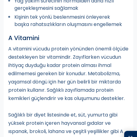
Yağ yakım sürecinin normalden daha hızlı
gerçekleşmesini sağlamak
Kişinin tek yönlü beslenmesini önleyerek
başka rahatsızlıkların oluşmasını engellemek
A Vitamini
A vitamini vücudu protein yönünden önemli ölçüde
destekleyen bir vitamindir. Zayıflarken vücudun
ihtiyaç duyduğu kadar protein alması ihmal
edilmemesi gereken bir konudur. Metabolizma,
yaşamsal döngü için her gün belirli bir miktarda
protein kullanır. Sağlıklı zayıflamada protein
kemikleri güçlendirir ve kas oluşumunu destekler.
Sağlıklı bir diyet listesinde et, süt, yumurta gibi
yüksek protein içeren hayvansal gıdalar ve
ıspanak, brokoli, lahana ve çeşitli yeşillikler gibi A
TR