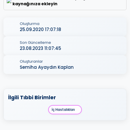
kaynağınıza ekleyin
Oluşturma
25.09.2020 17:07:18
Son Güncelleme
23.08.2023 11:07:45
Oluşturanlar
Semiha Ayaydın Kaplan
İlgili Tıbbi Birimler
İç Hastalıkları