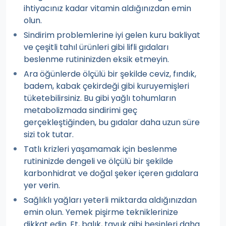
ihtiyacınız kadar vitamin aldığınızdan emin
olun.
Sindirim problemlerine iyi gelen kuru bakliyat
ve çeşitli tahıl ürünleri gibi lifli gıdaları
beslenme rutininizden eksik etmeyin.
Ara öğünlerde ölçülü bir şekilde ceviz, fındık,
badem, kabak çekirdeği gibi kuruyemişleri
tüketebilirsiniz. Bu gibi yağlı tohumların
metabolizmada sindirimi geç
gerçekleştiğinden, bu gıdalar daha uzun süre
sizi tok tutar.
Tatlı krizleri yaşamamak için beslenme
rutininizde dengeli ve ölçülü bir şekilde
karbonhidrat ve doğal şeker içeren gıdalara
yer verin.
Sağlıklı yağları yeterli miktarda aldığınızdan
emin olun. Yemek pişirme tekniklerinize
dikkat edin. Et, balık, tavuk gibi besinleri daha