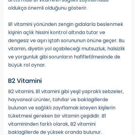
oldukça önemli olduğunu gösterir.
B1 vitamini yönünden zengin gıdalarla beslenmek
kişinin açlık hissini kontrol altında tutar ve
dengesiz ve aşırı iştah sorununun önüne geçer. Bu
vitamin, diyetin yol açabileceği mutsuzluk, halsizlik
ve yorgunluk gibi sorunların hafifletilmesinde de
büyük rol oynar.
B2 Vitamini
B2 vitamini, B1 vitamini gibi yeşil yapraklı sebzeler,
hayvansal ürünler, tahıllar ve baklagillerde
bulunan ve sağlıklı zayıflamak isteyen kişilerin
tüketmesi gereken bir vitamin çeşididir. B1
vitamininden farklı olarak, B2 vitamini
baklagillerde de yüksek oranda bulunur.