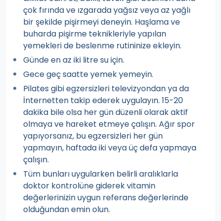
çok fırında ve ızgarada yağsız veya az yağlı
bir şekilde pişirmeyi deneyin. Haşlama ve
buharda pişirme teknikleriyle yapılan
yemekleri de beslenme rutininize ekleyin.
Günde en az iki litre su için.
Gece geç saatte yemek yemeyin.
Pilates gibi egzersizleri televizyondan ya da
İnternetten takip ederek uygulayın. 15-20
dakika bile olsa her gün düzenli olarak aktif
olmaya ve hareket etmeye çalışın. Ağır spor
yapıyorsanız, bu egzersizleri her gün
yapmayın, haftada iki veya üç defa yapmaya
çalışın.
Tüm bunları uygularken belirli aralıklarla
doktor kontrolüne giderek vitamin
değerlerinizin uygun referans değerlerinde
olduğundan emin olun.