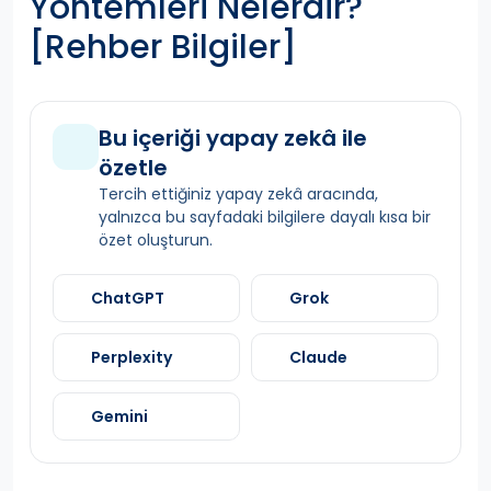
Yöntemleri Nelerdir?
[Rehber Bilgiler]
Bu içeriği yapay zekâ ile
özetle
Tercih ettiğiniz yapay zekâ aracında,
yalnızca bu sayfadaki bilgilere dayalı kısa bir
özet oluşturun.
ChatGPT
Grok
Perplexity
Claude
Gemini