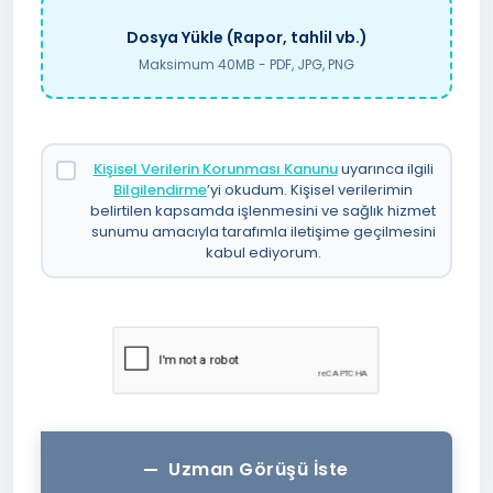
Dosya Yükle (Rapor, tahlil vb.)
Maksimum 40MB - PDF, JPG, PNG
Kişisel Verilerin Korunması Kanunu
uyarınca ilgili
Bilgilendirme
’yi okudum. Kişisel verilerimin
belirtilen kapsamda işlenmesini ve sağlık hizmet
sunumu amacıyla tarafımla iletişime geçilmesini
kabul ediyorum.
Uzman Görüşü İste