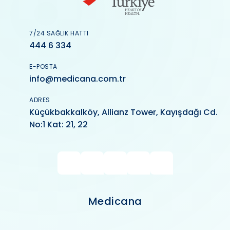
7/24 SAĞLIK HATTI
444 6 334
E-POSTA
info@medicana.com.tr
ADRES
Küçükbakkalköy, Allianz Tower, Kayışdağı Cd.
No:1 Kat: 21, 22
Medicana