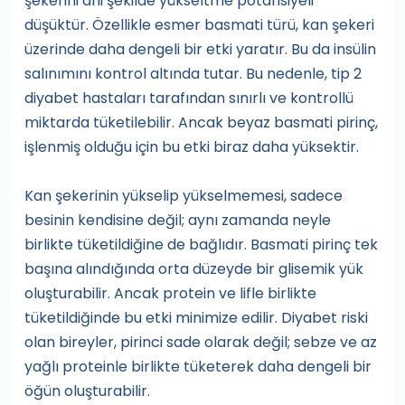
şekerini ani şekilde yükseltme potansiyeli
düşüktür. Özellikle esmer basmati türü, kan şekeri
üzerinde daha dengeli bir etki yaratır. Bu da insülin
salınımını kontrol altında tutar. Bu nedenle, tip 2
diyabet hastaları tarafından sınırlı ve kontrollü
miktarda tüketilebilir. Ancak beyaz basmati pirinç,
işlenmiş olduğu için bu etki biraz daha yüksektir.
Kan şekerinin yükselip yükselmemesi, sadece
besinin kendisine değil; aynı zamanda neyle
birlikte tüketildiğine de bağlıdır. Basmati pirinç tek
başına alındığında orta düzeyde bir glisemik yük
oluşturabilir. Ancak protein ve lifle birlikte
tüketildiğinde bu etki minimize edilir. Diyabet riski
olan bireyler, pirinci sade olarak değil; sebze ve az
yağlı proteinle birlikte tüketerek daha dengeli bir
öğün oluşturabilir.