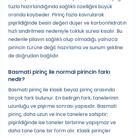
tuzla hazırlandığında sağlıklı özelliğini büyük
oranda kaybeder. Pirinç fazla kavrularak
pişirildiğinde besin değeri düşer ve karbonhidratın
hızlı sindirilmesi nedeniyle tokluk süresi kısalır. Bu
nedenle pilavın sağlıklı olup olmadığı, yalnızca
pirincin türüne değil; hazırlama ve sunum şekline
de doğrudan bağlıdır.
Basmati pirinç ile normal pirincin farkı
nedir?
Basmati pirinç ile klasik beyaz pirinç arasında
birçok fark bulunur. En belirgin fark, tanelerinin
uzunluğu ve pişirme sonrası yapısıdır. Basmati
pirinç, daha uzun ve ince tanelere sahiptir;
pişirildiğinde ise taneler birbirine yapışmaz ve
daha tane tane bir form alır. Klasik pirinçler