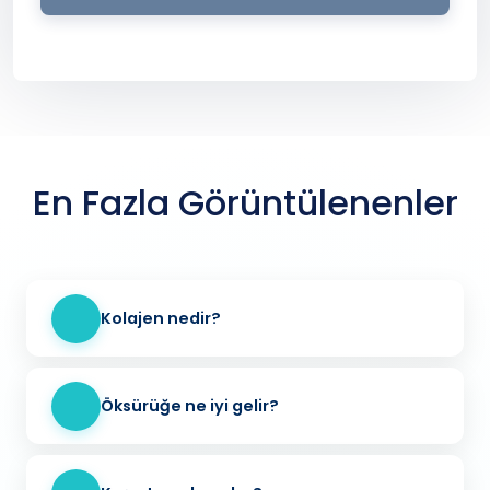
En Fazla Görüntülenenler
Kolajen nedir?
Öksürüğe ne iyi gelir?