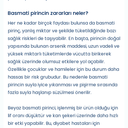
Basmati pirincin zararları neler?
Her ne kadar birçok faydası bulunsa da basmati
pirinç, yanlış miktar ve şekilde tüketildiğinde bazı
sağlık riskleri de taşıyabilir. En başta, pirincin doğal
yapısında bulunan arsenik maddesi, uzun vadeli ve
yüksek miktarlı tüketimlerde vücutta birikerek
sağlık üzerinde olumsuz etkilere yol açabilir.
Özellikle çocuklar ve hamileler için bu durum daha
hassas bir risk grubudur. Bu nedenle basmati
pirincin suyla iyice yıkanması ve pişirme sırasında
fazla suyla haşlanıp süzülmesi önerilir.
Beyaz basmati pirinci, işlenmiş bir ürün olduğu için
lif oranı düşüktür ve kan şekeri üzerinde daha hızlı
bir etki yapabilir. Bu, diyabet hastaları için