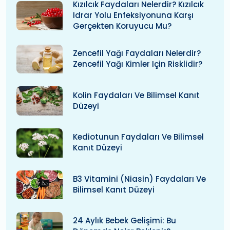
Kızılcık Faydaları Nelerdir? Kızılcık
Idrar Yolu Enfeksiyonuna Karşı
Gerçekten Koruyucu Mu?
Zencefil Yağı Faydaları Nelerdir?
Zencefil Yağı Kimler Için Risklidir?
Kolin Faydaları Ve Bilimsel Kanıt
Düzeyi
Kediotunun Faydaları Ve Bilimsel
Kanıt Düzeyi
B3 Vitamini (niasin) Faydaları Ve
Bilimsel Kanıt Düzeyi
24 Aylık Bebek Gelişimi: Bu