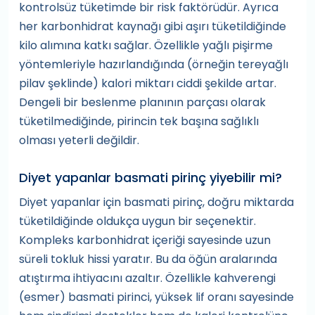
kontrolsüz tüketimde bir risk faktörüdür. Ayrıca
her karbonhidrat kaynağı gibi aşırı tüketildiğinde
kilo alımına katkı sağlar. Özellikle yağlı pişirme
yöntemleriyle hazırlandığında (örneğin tereyağlı
pilav şeklinde) kalori miktarı ciddi şekilde artar.
Dengeli bir beslenme planının parçası olarak
tüketilmediğinde, pirincin tek başına sağlıklı
olması yeterli değildir.
Diyet yapanlar basmati pirinç yiyebilir mi?
Diyet yapanlar için basmati pirinç, doğru miktarda
tüketildiğinde oldukça uygun bir seçenektir.
Kompleks karbonhidrat içeriği sayesinde uzun
süreli tokluk hissi yaratır. Bu da öğün aralarında
atıştırma ihtiyacını azaltır. Özellikle kahverengi
(esmer) basmati pirinci, yüksek lif oranı sayesinde