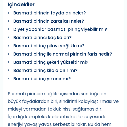
İçindekiler
Basmati pirincin faydaları neler?
Basmati pirincin zararları neler?
Diyet yapanlar basmati pirinç yiyebilir mi?
Basmati pirinci kaç kalori?
Basmati pirinç pilavı sağlıklı mı?
Basmati pirinç ile normal pirincin farkı nedir?
Basmati pirinç şekeri yükseltir mi?
Basmati pirinç kilo aldırır mı?
Basmati pirinç yıkanır mı?
Basmati pirincin sağlık açısından sunduğu en
büyük faydalardan biri, sindirimi kolaylaştırması ve
mideyi yormadan tokluk hissi sağlamasıdır.
İçerdiği kompleks karbonhidratlar sayesinde
enerjiyi yavaş yavaş serbest bırakır. Bu da hem