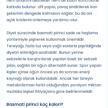
hem sindirimi destekler hem de kalori kontrolüne
katkıda bulunur. Lifli yapısı, yavaş sindirilerek kan
şekerinin dengede kalmasını sağlar; bu da ani
açlık krizlerini önlemeye yardımcı olur.
Diyet sürecinde basmati pirinci sade ve haşlama
yöntemiyle pişirerek kullanmak önemlidir.
Tereyağı, fazla tuz veya yağlı soslarla pişirildiğinde
diyetin etkinliğini azaltabilir. Bunun yerine
sebzelerle karıştırılarak yapılan basit bir sebzeli
pilav, sağlıklı bir öğün alternatifi sunar. Spor yapan
kişiler içinse öğün öncesi ya da sonrası enerji
kaynağı olarak kullanılabilir. Ancak her bireyin
metabolizması farklı olduğundan, porsiyon miktarı
mutlaka kişisel ihtiyaçlara göre belirlenmelidir.
Basmati pirinci kaç kalori?