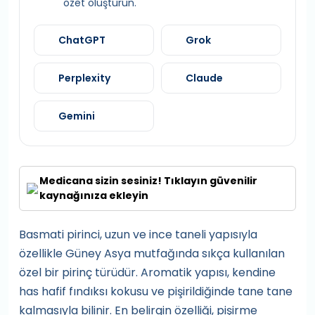
özet oluşturun.
ChatGPT
Grok
Perplexity
Claude
Gemini
Medicana sizin sesiniz! Tıklayın güvenilir
kaynağınıza ekleyin
Basmati pirinci, uzun ve ince taneli yapısıyla
özellikle Güney Asya mutfağında sıkça kullanılan
özel bir pirinç türüdür. Aromatik yapısı, kendine
has hafif fındıksı kokusu ve pişirildiğinde tane tane
kalmasıyla bilinir. En belirgin özelliği, pişirme