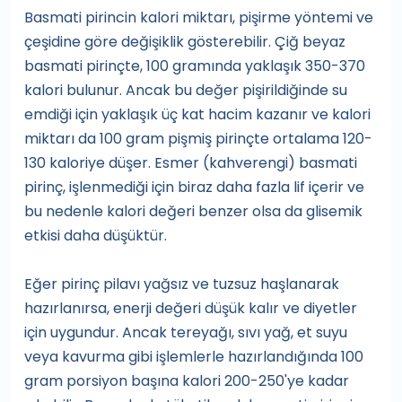
Basmati pirincin kalori miktarı, pişirme yöntemi ve
çeşidine göre değişiklik gösterebilir. Çiğ beyaz
basmati pirinçte, 100 gramında yaklaşık 350-370
kalori bulunur. Ancak bu değer pişirildiğinde su
emdiği için yaklaşık üç kat hacim kazanır ve kalori
miktarı da 100 gram pişmiş pirinçte ortalama 120-
130 kaloriye düşer. Esmer (kahverengi) basmati
pirinç, işlenmediği için biraz daha fazla lif içerir ve
bu nedenle kalori değeri benzer olsa da glisemik
etkisi daha düşüktür.
Eğer pirinç pilavı yağsız ve tuzsuz haşlanarak
hazırlanırsa, enerji değeri düşük kalır ve diyetler
için uygundur. Ancak tereyağı, sıvı yağ, et suyu
veya kavurma gibi işlemlerle hazırlandığında 100
gram porsiyon başına kalori 200-250'ye kadar