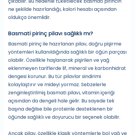
çıkabilir. Bu nedenle tüketilecek basmati pirincin
ne şekilde hazırlandığı, kalori hesabı açısından
oldukça önemlidir.
Basmati pirinç pilavı sağlıklı mı?
Basmati pirinç ile hazırlanan pilav, doğru pişirme
yöntemleri kullanıldığında sağlıklı bir öğün parçası
olabilir. Özellikle haşlanarak pişirilen ve yağ
eklenmeyen tariflerde lif, mineral ve karbonhidrat
dengesi korunur. Bu tür pilavlar sindirimi
kolaylaştırır ve mideyi yormaz. Sebzelerle
zenginleştirilmiş basmati pilavı, vitamin içeriği
açısından da dengeli hale gelir. Bu sayede tek
başına değilse bile proteinle desteklenen bir
öğünde sağlıklı ve doyurucu bir seçenek olabilir.
Ancak pilav, özellikle klasik yöntemlerle bol yağ ve