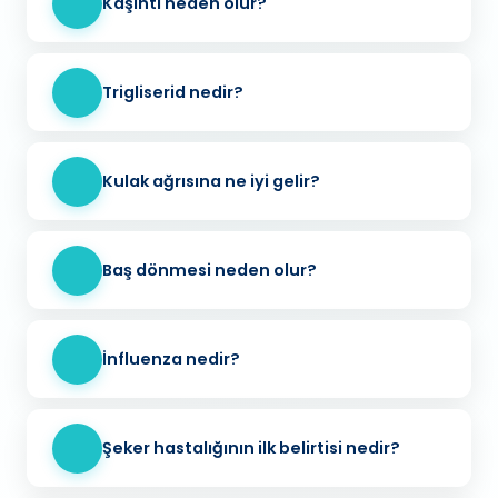
Kaşıntı neden olur?
Trigliserid nedir?
Kulak ağrısına ne iyi gelir?
Baş dönmesi neden olur?
İnfluenza nedir?
Şeker hastalığının ilk belirtisi nedir?