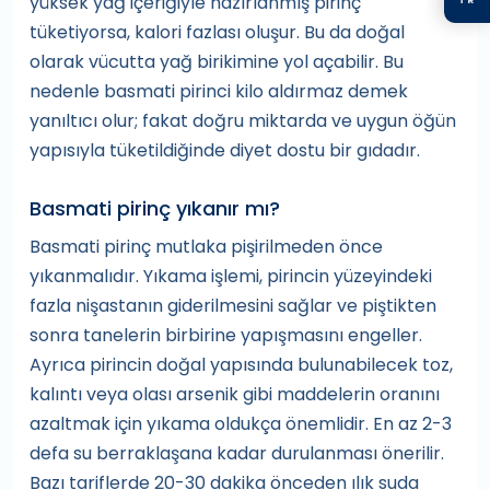
yüksek yağ içeriğiyle hazırlanmış pirinç
tüketiyorsa, kalori fazlası oluşur. Bu da doğal
olarak vücutta yağ birikimine yol açabilir. Bu
nedenle basmati pirinci kilo aldırmaz demek
yanıltıcı olur; fakat doğru miktarda ve uygun öğün
yapısıyla tüketildiğinde diyet dostu bir gıdadır.
Basmati pirinç yıkanır mı?
Basmati pirinç mutlaka pişirilmeden önce
yıkanmalıdır. Yıkama işlemi, pirincin yüzeyindeki
fazla nişastanın giderilmesini sağlar ve piştikten
sonra tanelerin birbirine yapışmasını engeller.
Ayrıca pirincin doğal yapısında bulunabilecek toz,
kalıntı veya olası arsenik gibi maddelerin oranını
azaltmak için yıkama oldukça önemlidir. En az 2-3
defa su berraklaşana kadar durulanması önerilir.
Bazı tariflerde 20-30 dakika önceden ılık suda