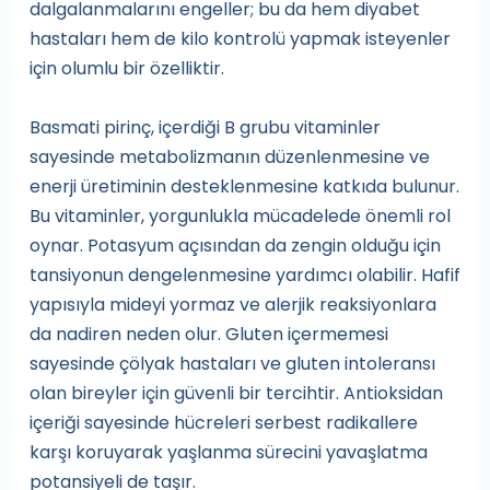
dalgalanmalarını engeller; bu da hem diyabet
hastaları hem de kilo kontrolü yapmak isteyenler
için olumlu bir özelliktir.
Basmati pirinç, içerdiği B grubu vitaminler
sayesinde metabolizmanın düzenlenmesine ve
enerji üretiminin desteklenmesine katkıda bulunur.
Bu vitaminler, yorgunlukla mücadelede önemli rol
oynar. Potasyum açısından da zengin olduğu için
tansiyonun dengelenmesine yardımcı olabilir. Hafif
yapısıyla mideyi yormaz ve alerjik reaksiyonlara
da nadiren neden olur. Gluten içermemesi
sayesinde çölyak hastaları ve gluten intoleransı
olan bireyler için güvenli bir tercihtir. Antioksidan
içeriği sayesinde hücreleri serbest radikallere
karşı koruyarak yaşlanma sürecini yavaşlatma
potansiyeli de taşır.