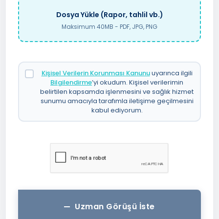
Dosya Yükle (Rapor, tahlil vb.)
Maksimum 40MB - PDF, JPG, PNG
Kişisel Verilerin Korunması Kanunu
uyarınca ilgili
Bilgilendirme
’yi okudum. Kişisel verilerimin
belirtilen kapsamda işlenmesini ve sağlık hizmet
sunumu amacıyla tarafımla iletişime geçilmesini
kabul ediyorum.
Uzman Görüşü İste