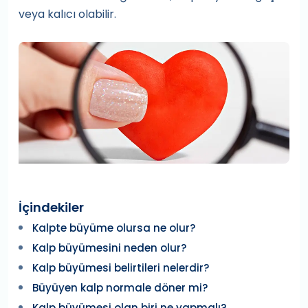
veya kalıcı olabilir.
İçindekiler
Kalpte büyüme olursa ne olur?
Kalp büyümesini neden olur?
Kalp büyümesi belirtileri nelerdir?
Büyüyen kalp normale döner mi?
Kalp büyümesi olan biri ne yapmalı?