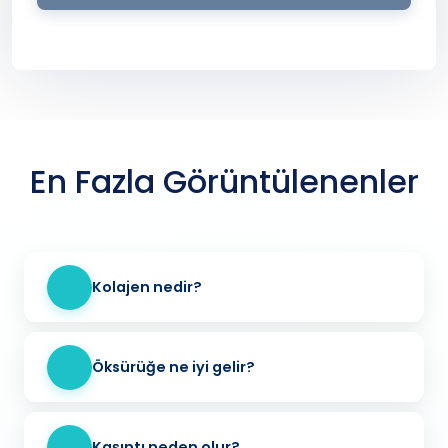
En Fazla Görüntülenenler
Kolajen nedir?
Öksürüğe ne iyi gelir?
Kaşıntı neden olur?