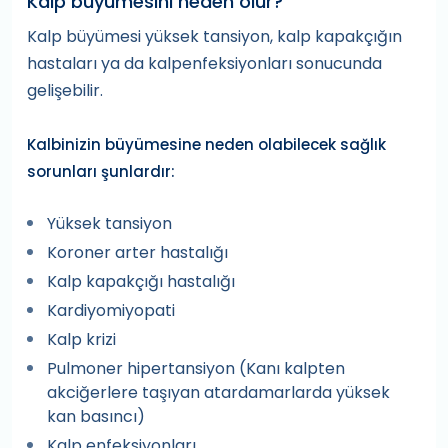
Kalp büyümesini neden olur?
Kalp büyümesi yüksek tansiyon, kalp kapakçığın
hastaları ya da kalpenfeksiyonları sonucunda
gelişebilir.
Kalbinizin büyümesine neden olabilecek sağlık
sorunları şunlardır:
Yüksek tansiyon
Koroner arter hastalığı
Kalp kapakçığı hastalığı
Kardiyomiyopati
Kalp krizi
Pulmoner hipertansiyon (Kanı kalpten
akciğerlere taşıyan atardamarlarda yüksek
kan basıncı)
Kalp enfeksiyonları