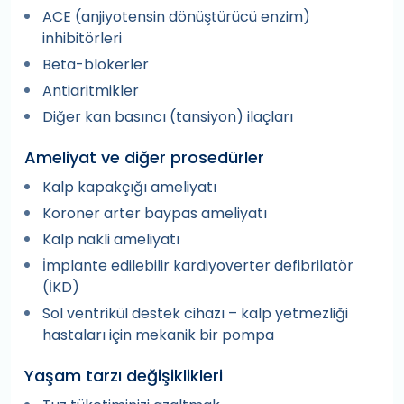
ACE (anjiyotensin dönüştürücü enzim)
inhibitörleri
Beta-blokerler
Antiaritmikler
Diğer kan basıncı (tansiyon) ilaçları
Ameliyat ve diğer prosedürler
Kalp kapakçığı ameliyatı
Koroner arter baypas ameliyatı
Kalp nakli ameliyatı
İmplante edilebilir kardiyoverter defibrilatör
(İKD)
Sol ventrikül destek cihazı – kalp yetmezliği
hastaları için mekanik bir pompa
Yaşam tarzı değişiklikleri