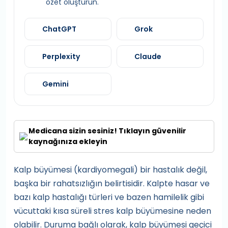
özet oluşturun.
ChatGPT
Grok
Perplexity
Claude
Gemini
Medicana sizin sesiniz! Tıklayın güvenilir
kaynağınıza ekleyin
Kalp büyümesi (kardiyomegali) bir hastalık değil,
başka bir rahatsızlığın belirtisidir. Kalpte hasar ve
bazı kalp hastalığı türleri ve bazen hamilelik gibi
vücuttaki kısa süreli stres kalp büyümesine neden
olabilir. Duruma bağlı olarak, kalp büyümesi geçici