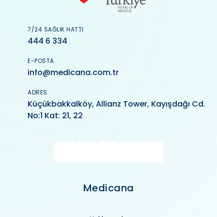
7/24 SAĞLIK HATTI
444 6 334
E-POSTA
info@medicana.com.tr
ADRES
Küçükbakkalköy, Allianz Tower, Kayışdağı Cd.
No:1 Kat: 21, 22
Medicana