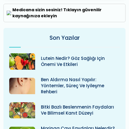
Medicana sizin sesiniz! Tıklayın güvenilir
kaynağınıza ekleyin
Son Yazılar
Lutein Nedir? Göz Sağlığı Için
Önemi Ve Etkileri
Ben Aldırma Nasıl Yapılır:
Yöntemler, Süreç Ve Iyileşme
Rehberi
Bitki Bazlı Beslenmenin Faydaları
Ve Bilimsel Kanıt Düzeyi
Moringa Çayı Faydaları Nelerdir?