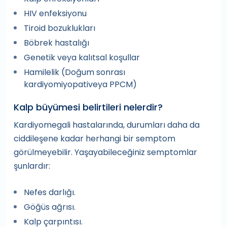
HIV enfeksiyonu
Tiroid bozuklukları
Böbrek hastalığı
Genetik veya kalıtsal koşullar
Hamilelik (Doğum sonrası
kardiyomiyopativeya PPCM)
Kalp büyümesi belirtileri nelerdir?
Kardiyomegali hastalarında, durumları daha da
ciddileşene kadar herhangi bir semptom
görülmeyebilir. Yaşayabileceğiniz semptomlar
şunlardır:
Nefes darlığı.
Göğüs ağrısı.
Kalp çarpıntısı.