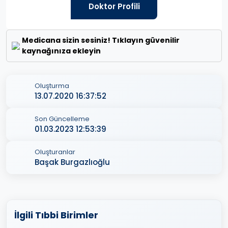
Doktor Profili
Medicana sizin sesiniz! Tıklayın güvenilir
kaynağınıza ekleyin
Oluşturma
13.07.2020 16:37:52
Son Güncelleme
01.03.2023 12:53:39
Oluşturanlar
Başak Burgazlıoğlu
İlgili Tıbbi Birimler