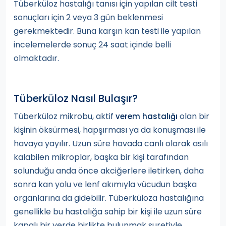
Tüberküloz hastalığı tanısı için yapılan cilt testi
sonuçları için 2 veya 3 gün beklenmesi
gerekmektedir. Buna karşın kan testi ile yapılan
incelemelerde sonuç 24 saat içinde belli
olmaktadır.
Tüberküloz Nasıl Bulaşır?
Tüberküloz mikrobu, aktif
olan bir
verem hastalığı
kişinin öksürmesi, hapşırması ya da konuşması ile
havaya yayılır. Uzun süre havada canlı olarak asılı
kalabilen mikroplar, başka bir kişi tarafından
solunduğu anda önce akciğerlere iletirken, daha
sonra kan yolu ve lenf akımıyla vücudun başka
organlarına da gidebilir. Tüberküloza hastalığına
genellikle bu hastalığa sahip bir kişi ile uzun süre
kapalı bir yerde birlikte bulunmak suretiyle