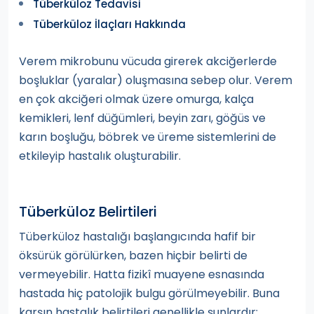
Tüberküloz Tedavisi
Tüberküloz İlaçları Hakkında
Verem mikrobunu vücuda girerek akciğerlerde
boşluklar (yaralar) oluşmasına sebep olur. Verem
en çok akciğeri olmak üzere omurga, kalça
kemikleri, lenf düğümleri, beyin zarı, göğüs ve
karın boşluğu, böbrek ve üreme sistemlerini de
etkileyip hastalık oluşturabilir.
Tüberküloz Belirtileri
Tüberküloz hastalığı başlangıcında hafif bir
öksürük görülürken, bazen hiçbir belirti de
vermeyebilir. Hatta fizikî muayene esnasında
hastada hiç patolojik bulgu görülmeyebilir. Buna
karşın hastalık belirtileri genellikle şunlardır: