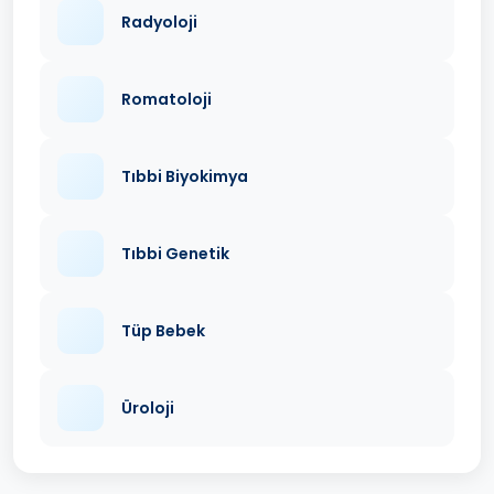
Radyoloji
Romatoloji
Tıbbi Biyokimya
Tıbbi Genetik
Tüp Bebek
Üroloji