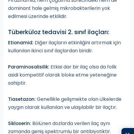
Pirazinamid, hem çoğalma sürecindeki hem de
dominant hale gelmiş mikrobakterilerin yok
edilmesi üzerinde etkilidir.
Tüberküloz tedavisi 2. sınıf ilaçları:
Diğer ilaçların etkinliğini artırmak için
Etionamid:
kullanılan ikinci sınıf ilaçlardan biridir.
Etkisi dar bir ilaç olsa da folik
Paraminosalisilik:
asidi kompetitif olarak bloke etme yeteneğine
sahiptir.
Genellikle gelişmekte olan ülkelerde
Tiasetazon:
yaygın olarak kullanılan ve ulaşılabilir bir ilaçtır.
Bölünen dozlarda verilen ilaç aynı
Sikloserin:
zamanda geniş spektrumlu bir antibiyotiktir.
TR