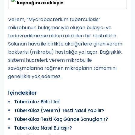
kaynağınıza ekleyin
Verem, “Mycrobacterium tuberculosis”
mikrobunun bulaşmasıyla oluşan bulaşıcı ve
tedavi edilmezse öldürü olabilen bir hastalıktır.
Solunan hava ile birlikte akciğerlere giren verem
bakterisi (mikrobu) hastalığa yol açar. Bağışıklık
sistemi hücreleri, verem mikrobu ile
savaşmalarına rağmen mikropların tamamını
genellikle yok edemez.
İçindekiler
Tüberküloz Belirtileri
Tüberküloz (Verem) Testi Nasıl Yapılır?
Tüberküloz Testi Kaç Günde Sonuçlanır?
Tüberküloz Nasıl Bulaşır?