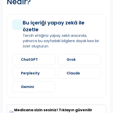
Nedir?
Bu içeriği yapay zekâ ile
özetle
Tercih ettiğiniz yapay zekâ aracında,
yalnızca bu sayfadaki bilgilere dayalı kısa bir
özet oluşturun.
ChatGPT
Grok
Perplexity
Claude
Gemini
Medicana sizin sesiniz! Tıklayın güvenilir