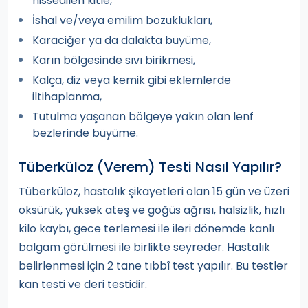
hissedilen kitle,
İshal ve/veya emilim bozuklukları,
Karaciğer ya da dalakta büyüme,
Karın bölgesinde sıvı birikmesi,
Kalça, diz veya kemik gibi eklemlerde
iltihaplanma,
Tutulma yaşanan bölgeye yakın olan lenf
bezlerinde büyüme.
Tüberküloz (Verem) Testi Nasıl Yapılır?
Tüberküloz, hastalık şikayetleri olan 15 gün ve üzeri
öksürük, yüksek ateş ve göğüs ağrısı, halsizlik, hızlı
kilo kaybı, gece terlemesi ile ileri dönemde kanlı
balgam görülmesi ile birlikte seyreder. Hastalık
belirlenmesi için 2 tane tıbbî test yapılır. Bu testler
kan testi ve deri testidir.