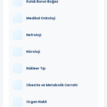
Kulak Burun Boğaz
Medikal Onkoloji
Nefroloji
Nöroloji
Nükleer Tıp
Obezite ve Metabolik Cerrahi
Organ Nakli