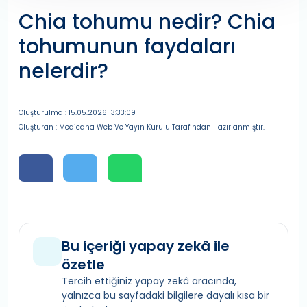
Chia tohumu nedir? Chia
tohumunun faydaları
nelerdir?
Oluşturulma : 15.05.2026 13:33:09
Oluşturan : Medicana Web Ve Yayın Kurulu Tarafından Hazırlanmıştır.
Bu içeriği yapay zekâ ile
özetle
Tercih ettiğiniz yapay zekâ aracında,
yalnızca bu sayfadaki bilgilere dayalı kısa bir