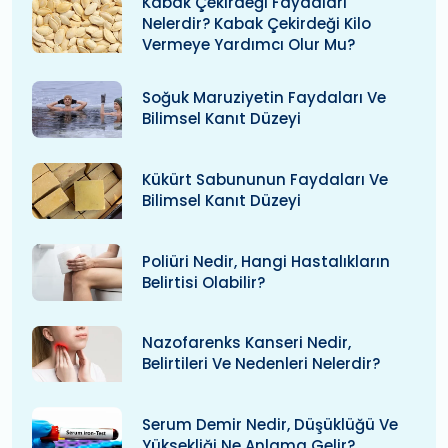
Kabak Çekirdeği Faydaları
Nelerdir? Kabak Çekirdeği Kilo
Vermeye Yardımcı Olur Mu?
Soğuk Maruziyetin Faydaları Ve
Bilimsel Kanıt Düzeyi
Kükürt Sabununun Faydaları Ve
Bilimsel Kanıt Düzeyi
Poliüri Nedir, Hangi Hastalıkların
Belirtisi Olabilir?
Nazofarenks Kanseri Nedir,
Belirtileri Ve Nedenleri Nelerdir?
Serum Demir Nedir, Düşüklüğü Ve
Yüksekliği Ne Anlama Gelir?