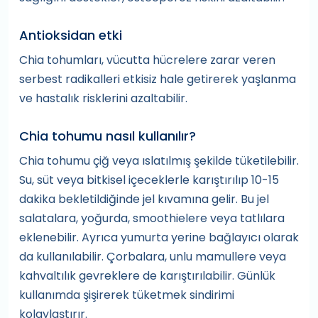
Antioksidan etki
Chia tohumları, vücutta hücrelere zarar veren
serbest radikalleri etkisiz hale getirerek yaşlanma
ve hastalık risklerini azaltabilir.
Chia tohumu nasıl kullanılır?
Chia tohumu çiğ veya ıslatılmış şekilde tüketilebilir.
Su, süt veya bitkisel içeceklerle karıştırılıp 10-15
dakika bekletildiğinde jel kıvamına gelir. Bu jel
salatalara, yoğurda, smoothielere veya tatlılara
eklenebilir. Ayrıca yumurta yerine bağlayıcı olarak
da kullanılabilir. Çorbalara, unlu mamullere veya
kahvaltılık gevreklere de karıştırılabilir. Günlük
kullanımda şişirerek tüketmek sindirimi
kolaylaştırır.