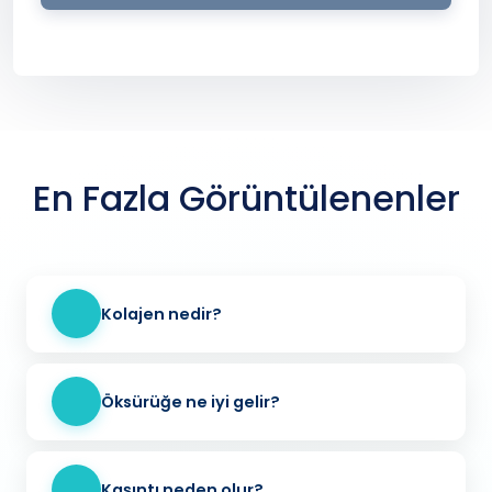
En Fazla Görüntülenenler
Kolajen nedir?
Öksürüğe ne iyi gelir?
Kaşıntı neden olur?