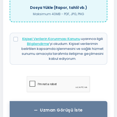
Dosya Yükle (Rapor, tahlil vb.)
Maksimum 40MB - PDF, JPG, PNG
Kişisel Verilerin Korunması Kanunu
uyarınca ilgili
Bilgilendirme
’yi okudum. Kişisel verilerimin
belirtilen kapsamda işlenmesini ve sağlık hizmet
sunumu amacıyla tarafımla iletişime geçilmesini
kabul ediyorum.
Uzman Görüşü İste