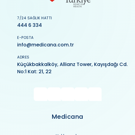
7/24 SAĞLIK HATTI
444 6 334
E-POSTA
info@medicana.com.tr
ADRES
Küçükbakkalköy, Allianz Tower, Kayışdağı Cd.
No:1 Kat: 21, 22
Medicana