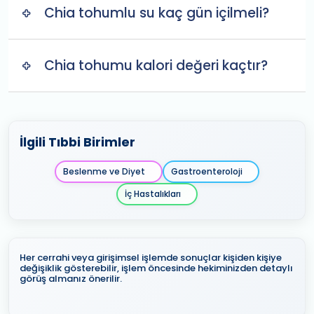
Chia tohumlu su kaç gün içilmeli?
Chia tohumu kalori değeri kaçtır?
İlgili Tıbbi Birimler
Beslenme ve Diyet
Gastroenteroloji
İç Hastalıkları
Her cerrahi veya girişimsel işlemde sonuçlar kişiden kişiye
değişiklik gösterebilir, işlem öncesinde hekiminizden detaylı
görüş almanız önerilir.