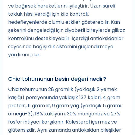
ve bağırsak hareketlerini iyileştirir. Uzun süreli
tokluk hissi verdiği için kilo kontrolü
hedefleyenlerde olumlu etkiler gösterebilir. Kan
şekerini dengelediği için diyabetli bireylerde glikoz
kontrolünü destekleyebilir. İçerdiği antioksidanlar
sayesinde bağışıklık sistemini güçlendirmeye
yardımcı olur.
Chia tohumunun besin değeri nedir?
Chia tohumunun 28 gramlık (yaklaşık 2 yemek
kaşığı) porsiyonunda yaklaşık 137 kalori, 4 gram
protein, 11 gram lif, 9 gram yağ (yaklaşık 5 gramı
omega-3), 18% kalsiyum, 30% manganez ve 27%
fosfor ihtiyacı karşılanır. Kolesterol içermez ve
glütensizdir. Aynı zamanda antioksidan bileşikler