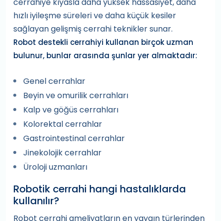
cerrahiye kıyasla daha yüksek hassasiyet, daha
hızlı iyileşme süreleri ve daha küçük kesiler
sağlayan gelişmiş cerrahi teknikler sunar.
Robot destekli cerrahiyi kullanan birçok uzman
bulunur, bunlar arasında şunlar yer almaktadır:
Genel cerrahlar
Beyin ve omurilik cerrahları
Kalp ve göğüs cerrahları
Kolorektal cerrahlar
Gastrointestinal cerrahlar
Jinekolojik cerrahlar
Üroloji uzmanları
Robotik cerrahi hangi hastalıklarda
kullanılır?
Robot cerrahi ameliyatların en yaygın türlerinden