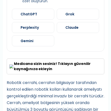
özet oluşturun.
ChatGPT
Grok
Perplexity
Claude
Gemini
Medicana sizin sesiniz! Tıklayın güvenilir
kaynağınıza ekleyin
Robotik cerrahi, cerrahın bilgisayar tarafından
kontrol edilen robotik kolları kullanarak ameliyatı
gerçekleştirdiği minimal invaziv bir cerrahi türüdür.
Cerrah, ameliyat bölgesinin yüksek oranda
büyütülmüş 3 boyutlu görüntüsünü sağlayan bir