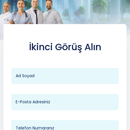
İkinci Görüş Alın