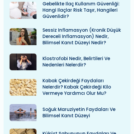
Gebelikte Ilaç Kullanım Güvenliği:
Hangi Ilaçlar Risk Taşır, Hangileri
Güvenlidir?
Sessiz Inflamasyon (kronik Düşük
Dereceli Inflamasyon) Nedir,
Bilimsel Kanıt Düzeyi Nedir?
Klostrofobi Nedir, Belirtileri Ve
Nedenleri Nelerdir?
Kabak Çekirdeği Faydaları
Nelerdir? Kabak Çekirdeği Kilo
Vermeye Yardımcı Olur Mu?
Soğuk Maruziyetin Faydaları Ve
Bilimsel Kanıt Düzeyi
Kükürt Sabununun Faydaları Ve