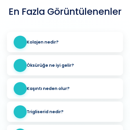
En Fazla Görüntülenenler
Kolajen nedir?
Öksürüğe ne iyi gelir?
Kaşıntı neden olur?
Trigliserid nedir?