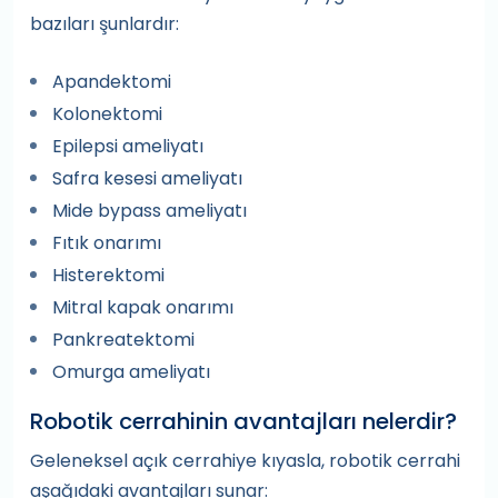
bazıları şunlardır:
Apandektomi
Kolonektomi
Epilepsi ameliyatı
Safra kesesi ameliyatı
Mide bypass ameliyatı
Fıtık onarımı
Histerektomi
Mitral kapak onarımı
Pankreatektomi
Omurga ameliyatı
Robotik cerrahinin avantajları nelerdir?
Geleneksel açık cerrahiye kıyasla, robotik cerrahi
aşağıdaki avantajları sunar: