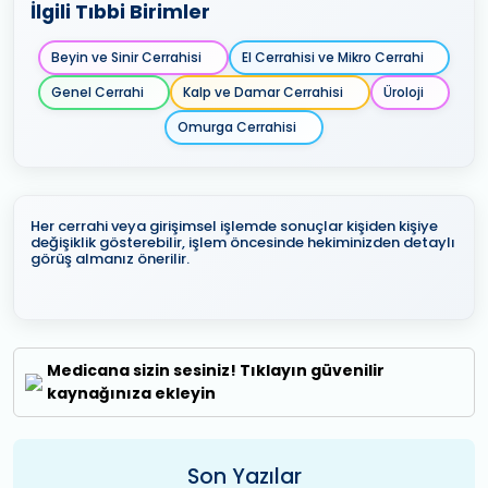
İlgili Tıbbi Birimler
Beyin ve Sinir Cerrahisi
El Cerrahisi ve Mikro Cerrahi
Genel Cerrahi
Kalp ve Damar Cerrahisi
Üroloji
Omurga Cerrahisi
Her cerrahi veya girişimsel işlemde sonuçlar kişiden kişiye
değişiklik gösterebilir, işlem öncesinde hekiminizden detaylı
görüş almanız önerilir.
Medicana sizin sesiniz! Tıklayın güvenilir
kaynağınıza ekleyin
Son Yazılar