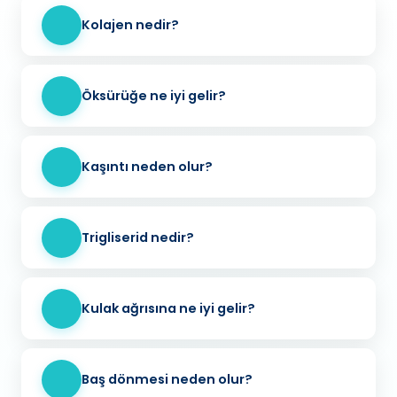
Kolajen nedir?
Öksürüğe ne iyi gelir?
Kaşıntı neden olur?
Trigliserid nedir?
Kulak ağrısına ne iyi gelir?
Baş dönmesi neden olur?