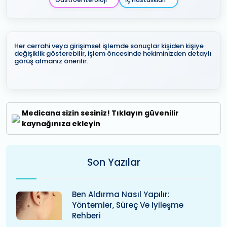
Her cerrahi veya girişimsel işlemde sonuçlar kişiden kişiye
değişiklik gösterebilir, işlem öncesinde hekiminizden detaylı
görüş almanız önerilir.
Medicana sizin sesiniz! Tıklayın güvenilir
kaynağınıza ekleyin
Son Yazılar
Ben Aldırma Nasıl Yapılır:
Yöntemler, Süreç Ve Iyileşme
Rehberi