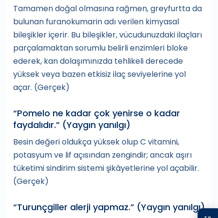
Tamamen doğal olmasına rağmen, greyfurtta da
bulunan furanokumarin adı verilen kimyasal
bileşikler içerir. Bu bileşikler, vücudunuzdaki ilaçları
parçalamaktan sorumlu belirli enzimleri bloke
ederek, kan dolaşımınızda tehlikeli derecede
yüksek veya bazen etkisiz ilaç seviyelerine yol
açar. (Gerçek)
“Pomelo ne kadar çok yenirse o kadar
faydalıdır.” (Yaygın yanılgı)
Besin değeri oldukça yüksek olup C vitamini,
potasyum ve lif açısından zengindir; ancak aşırı
tüketimi sindirim sistemi şikâyetlerine yol açabilir.
(Gerçek)
“Turunçgiller alerji yapmaz.” (Yaygın yanılgı)
TR