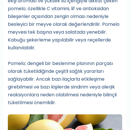
ekşi aroması ve yüksek su içeriğiyle dikkat çeken
pomelo; özellikle C vitamini, lif ve antioksidan
bileşenler açısından zengin olması nedeniyle
besleyici bir meyve olarak değerlendirilir. Pomelo
meyvesi tek başına veya salatada yenebilir.
Kabuğu şekerleme yapılabilir veya reçellerde
kullanılabilir.
Pomelo; dengeli bir beslenme planının parçası
olarak tüketildiğinde çeşitli sağlık yararları
sağlayabilir. Ancak bazı ilaçlarla etkileşime
girebilmesi ve bazı kişilerde sindirim veya alerjik
reaksiyonlara neden olabilmesi nedeniyle bilinçli
tüketilmesi önemlidir.