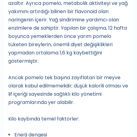
azaltır. Ayrıca pomelo, metabolik aktiviteyi ve yağ
yakımını artırdığı bilinen bir flavonoid olan
naringenin içerir. Yağ sindirimine yardımcı olan
enzimlere de sahiptir. Yapılan bir çalışma, 12 hafta
boyunca yemeklerden önce yarım pomelo
tüketen bireylerin, önemli diyet değişiklikleri
yapmadan ortalama 1,6 kg kaybettiğini
göstermiştir.
Ancak pomelo tek başına zayıflatan bir meyve
olarak kabul edilmemelidir; düşük kalorili olması ve
lif içeriği sayesinde sağlıklı kilo yönetimi
programlarında yer alabilir.
Kilo kaybında temel faktörler:
Enerji dengesi