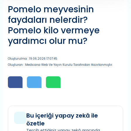
Pomelo meyvesinin
faydaları nelerdir?
Pomelo kilo vermeye
yardımcı olur mu?
Oluşturulma : 19.06.2026 17:07:45
Oluşturan : Medicana Web Ve Yayın Kurulu Tarafından Hazırlanmıştır.
Bu içeriği yapay zekâ ile
özetle
Tercih ettiğiniz yapay zekâ aracında,