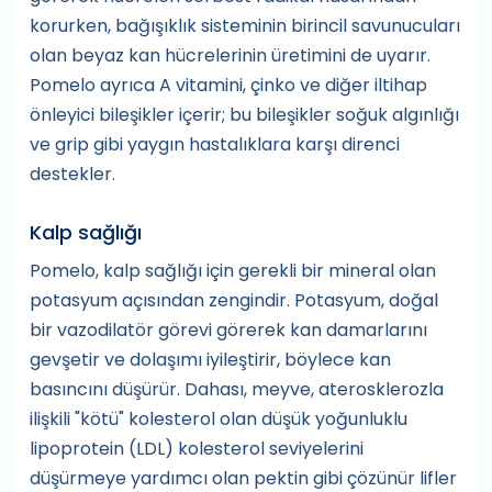
korurken, bağışıklık sisteminin birincil savunucuları
olan beyaz kan hücrelerinin üretimini de uyarır.
Pomelo ayrıca A vitamini, çinko ve diğer iltihap
önleyici bileşikler içerir; bu bileşikler soğuk algınlığı
ve grip gibi yaygın hastalıklara karşı direnci
destekler.
Kalp sağlığı
Pomelo, kalp sağlığı için gerekli bir mineral olan
potasyum açısından zengindir. Potasyum, doğal
bir vazodilatör görevi görerek kan damarlarını
gevşetir ve dolaşımı iyileştirir, böylece kan
basıncını düşürür. Dahası, meyve, aterosklerozla
ilişkili "kötü" kolesterol olan düşük yoğunluklu
lipoprotein (LDL) kolesterol seviyelerini
düşürmeye yardımcı olan pektin gibi çözünür lifler