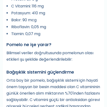
C Vitamini: 116 mg
Potasyum: 410 mg
Bakır: 90 mcg
Riboflavin: 0,05 mg
Tiamin: 0,07 mg
Pomelo ne işe yarar?
Bilimsel veriler doğrultusunda pomelonun olası
etkileri şu şekilde değerlendirilebilir:
Bağışıklık sistemini güçlendirme
Orta boy bir pomelo, bağışıklık sistemi için hayati
önem taşıyan bir besin maddesi olan C vitamininin
günlük önerilen alım miktarının %70'inden fazlasını
sağlayabilir. C vitamini güçlü bir antioksidan görevi
görerek hücreleri serbest radikal hasarından