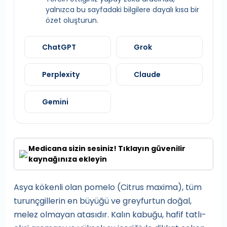
yalnızca bu sayfadaki bilgilere dayalı kısa bir
özet oluşturun.
ChatGPT
Grok
Perplexity
Claude
Gemini
Medicana sizin sesiniz! Tıklayın güvenilir
kaynağınıza ekleyin
Asya kökenli olan pomelo (Citrus maxima), tüm
turunçgillerin en büyüğü ve greyfurtun doğal,
melez olmayan atasıdır. Kalın kabuğu, hafif tatlı-