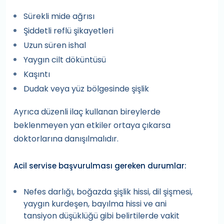
Sürekli mide ağrısı
Şiddetli reflü şikayetleri
Uzun süren ishal
Yaygın cilt döküntüsü
Kaşıntı
Dudak veya yüz bölgesinde şişlik
Ayrıca düzenli ilaç kullanan bireylerde
beklenmeyen yan etkiler ortaya çıkarsa
doktorlarına danışılmalıdır.
Acil servise başvurulması gereken durumlar:
Nefes darlığı, boğazda şişlik hissi, dil şişmesi,
yaygın kurdeşen, bayılma hissi ve ani
tansiyon düşüklüğü gibi belirtilerde vakit