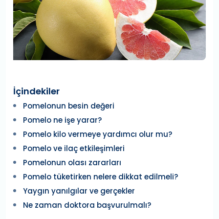
İçindekiler
Pomelonun besin değeri
Pomelo ne işe yarar?
Pomelo kilo vermeye yardımcı olur mu?
Pomelo ve ilaç etkileşimleri
Pomelonun olası zararları
Pomelo tüketirken nelere dikkat edilmeli?
Yaygın yanılgılar ve gerçekler
Ne zaman doktora başvurulmalı?