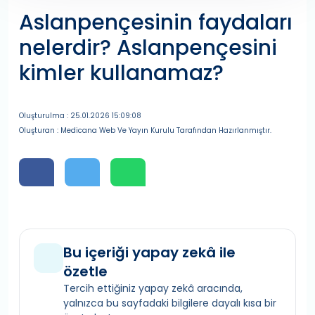
Aslanpençesinin faydaları
nelerdir? Aslanpençesini
kimler kullanamaz?
Oluşturulma : 25.01.2026 15:09:08
Oluşturan : Medicana Web Ve Yayın Kurulu Tarafından Hazırlanmıştır.
Bu içeriği yapay zekâ ile
özetle
Tercih ettiğiniz yapay zekâ aracında,
yalnızca bu sayfadaki bilgilere dayalı kısa bir