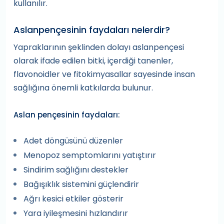
kullanılır.
Aslanpençesinin faydaları nelerdir?
Yapraklarının şeklinden dolayı aslanpençesi
olarak ifade edilen bitki, içerdiği tanenler,
flavonoidler ve fitokimyasallar sayesinde insan
sağlığına önemli katkılarda bulunur.
Aslan pençesinin faydaları:
Adet döngüsünü düzenler
Menopoz semptomlarını yatıştırır
Sindirim sağlığını destekler
Bağışıklık sistemini güçlendirir
Ağrı kesici etkiler gösterir
Yara iyileşmesini hızlandırır