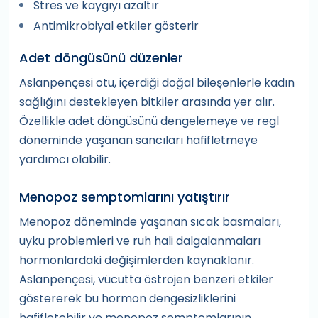
Stres ve kaygıyı azaltır
Antimikrobiyal etkiler gösterir
Adet döngüsünü düzenler
Aslanpençesi otu, içerdiği doğal bileşenlerle kadın
sağlığını destekleyen bitkiler arasında yer alır.
Özellikle adet döngüsünü dengelemeye ve regl
döneminde yaşanan sancıları hafifletmeye
yardımcı olabilir.
Menopoz semptomlarını yatıştırır
Menopoz döneminde yaşanan sıcak basmaları,
uyku problemleri ve ruh hali dalgalanmaları
hormonlardaki değişimlerden kaynaklanır.
Aslanpençesi, vücutta östrojen benzeri etkiler
göstererek bu hormon dengesizliklerini
hafifletebilir ve menopoz semptomlarının