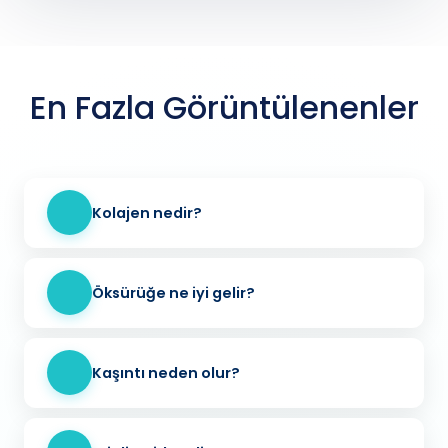
En Fazla Görüntülenenler
Kolajen nedir?
Öksürüğe ne iyi gelir?
Kaşıntı neden olur?