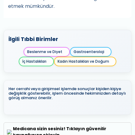
etmek mümkündür.
İlgili Tıbbi Birimler
Beslenme ve Diyet
Gastroenteroloji
İç Hastalıkları
Kadın Hastalıkları ve Doğum
Her cerrahi veya girişimsel işlemde sonuçlar kişiden kişiye
değişiklik gösterebilir, işlem öncesinde hekiminizden detaylı
görüş almanız önerilir.
Medicana sizin sesiniz! Tıklayın güvenilir