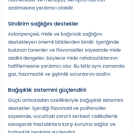
azalmasına yardımcı olabilir.
Sindirim sağlığını destekler
Aslanpençesi, mide ve bağırsak sağlığını
destekleyen önemli bitkilerden biridir. İçeriğinde
bulunan tanenler ve flavonoidler sayesinde mide
asidini dengeler, böylece mide rahatsızlıklarının
hafiflemesine yardımcı olur. Bu bitki aynı zamanda
gaz, hazımsızlık ve şişkinlik sorunlarını azaltır.
Bağışıklık sistemini güçlendirir
Güçlü antioksidan özellikleriyle bağışıklık sistemini
destekler. İçerdiği flavonoid ve polifenoller
sayesinde, vücuttaki zararlı serbest radikallerle
savaşarak hastalıklara karşı koruma sağlar ve
bağışıklık tepkisini güçlendirir.