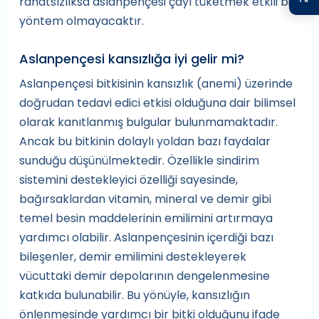
rahatsızlıksa aslanpençesi çayı tüketmek etkili bir
yöntem olmayacaktır.
Aslanpençesi kansızlığa iyi gelir mi?
Aslanpençesi bitkisinin kansızlık (anemi) üzerinde
doğrudan tedavi edici etkisi olduğuna dair bilimsel
olarak kanıtlanmış bulgular bulunmamaktadır.
Ancak bu bitkinin dolaylı yoldan bazı faydalar
sunduğu düşünülmektedir. Özellikle sindirim
sistemini destekleyici özelliği sayesinde,
bağırsaklardan vitamin, mineral ve demir gibi
temel besin maddelerinin emilimini artırmaya
yardımcı olabilir. Aslanpençesinin içerdiği bazı
bileşenler, demir emilimini destekleyerek
vücuttaki demir depolarının dengelenmesine
katkıda bulunabilir. Bu yönüyle, kansızlığın
önlenmesinde yardımcı bir bitki olduğunu ifade