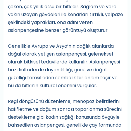
çeken, çok yıllık otsu bir bitkidir. Sağlam ve yere
yakın uzayan gövdeleri ile kenarları tırtıklı, yelpaze
şeklindeki yaprakları, ona adını veren
aslanpençesine benzer görüntüyü oluşturur.
Genellikle Avrupa ve Asya’nın dağlık alanlarda
doğal olarak yetişen aslanpençesi, geleneksel
olarak bitkisel tedavilerde kullanılır. Aslanpençesi
bazı kültürlerde dayanıklılığı, gücü ve doğal
güzelliği temsil eden sembolik bir anlam taşır ve
bu da bitkinin kültürel önemini vurgular.
Regl döngüsünü düzenleme, menopoz belirtilerini
hafifletme ve doğum sonrası toparlanma sürecini
destekleme gibi kadın sağlığı konusunda övgüyle
bahsedilen aslanpençesi, genellikle çay formunda