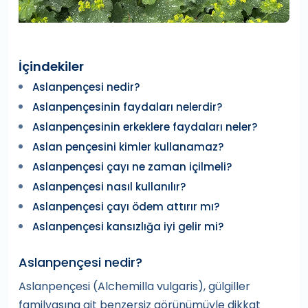
İçindekiler
Aslanpençesi nedir?
Aslanpençesinin faydaları nelerdir?
Aslanpençesinin erkeklere faydaları neler?
Aslan pençesini kimler kullanamaz?
Aslanpençesi çayı ne zaman içilmeli?
Aslanpençesi nasıl kullanılır?
Aslanpençesi çayı ödem attırır mı?
Aslanpençesi kansızlığa iyi gelir mi?
Aslanpençesi nedir?
Aslanpençesi (Alchemilla vulgaris), gülgiller
familyasına ait benzersiz görünümüyle dikkat