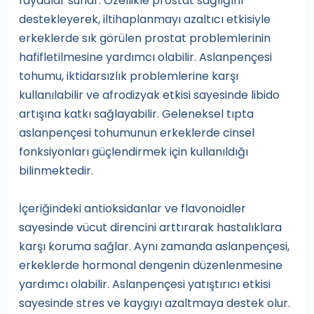
faydalar sunar. Özellikle prostat sağlığını
destekleyerek, iltihaplanmayı azaltıcı etkisiyle
erkeklerde sık görülen prostat problemlerinin
hafifletilmesine yardımcı olabilir. Aslanpençesi
tohumu, iktidarsızlık problemlerine karşı
kullanılabilir ve afrodizyak etkisi sayesinde libido
artışına katkı sağlayabilir. Geleneksel tıpta
aslanpençesi tohumunun erkeklerde cinsel
fonksiyonları güçlendirmek için kullanıldığı
bilinmektedir.
İçeriğindeki antioksidanlar ve flavonoidler
sayesinde vücut direncini arttırarak hastalıklara
karşı koruma sağlar. Aynı zamanda aslanpençesi,
erkeklerde hormonal dengenin düzenlenmesine
yardımcı olabilir. Aslanpençesi yatıştırıcı etkisi
sayesinde stres ve kaygıyı azaltmaya destek olur.