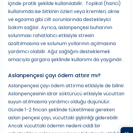
içinde pratik şekilde kullanılabilir. Topikal (harici)
kullanımda ise bitkinin özleri veya kremleri, akne
ve egzama gibi cilt sorunlarında destekleyici
bakım sağlar. Ayrıca, aslanpençesi buharının
solunması rahatlatıcı etkisiyle stresin
azaltılmasına ve solunum yollarının açılmasına
yardımcı olabilir. Ağız sağlığını desteklemek
amacıyla gargara şeklinde kullanımı da yaygındır.
Aslanpençesi çayı ödem attırır mı?
Aslanpençesi çayı ödem attırma etkisiyle de bilinir.
Aslanpençesinin idrar söktürücü etkisiyle vücuttan
suyun atılmasına yardımcı olduğu düşünülür.
Günde 1-2 fincan şeklinde tüketilmesi gereken
aslan pençesi çayı, vücuttaki şişkinliği giderebilir.
Ancak vücuttaki ödemin nedeni ciddi bir
TR