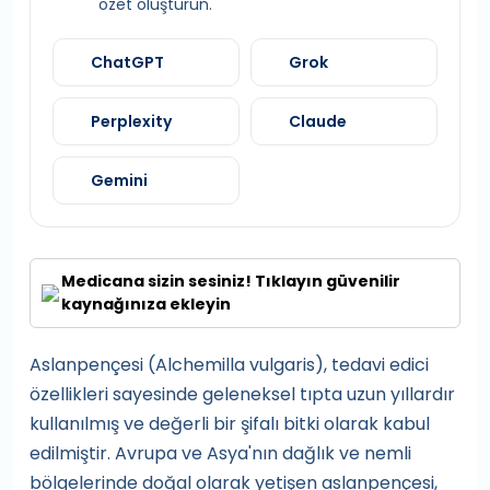
özet oluşturun.
ChatGPT
Grok
Perplexity
Claude
Gemini
Medicana sizin sesiniz! Tıklayın güvenilir
kaynağınıza ekleyin
Aslanpençesi (Alchemilla vulgaris), tedavi edici
özellikleri sayesinde geleneksel tıpta uzun yıllardır
kullanılmış ve değerli bir şifalı bitki olarak kabul
edilmiştir. Avrupa ve Asya'nın dağlık ve nemli
bölgelerinde doğal olarak yetişen aslanpençesi,