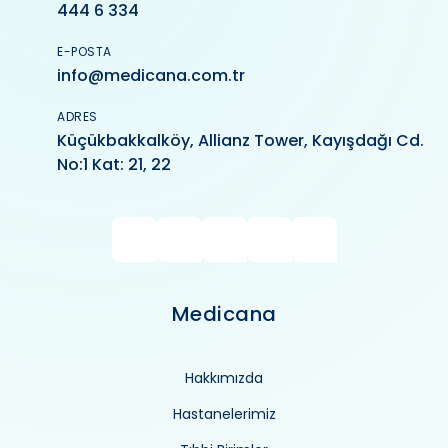
444 6 334
E-POSTA
info@medicana.com.tr
ADRES
Küçükbakkalköy, Allianz Tower, Kayışdağı Cd.
No:1 Kat: 21, 22
Medicana
Hakkımızda
Hastanelerimiz