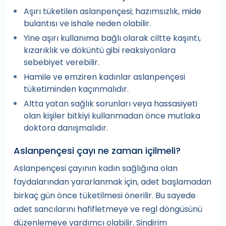
Aşırı tüketilen aslanpençesi; hazımsızlık, mide
bulantısı ve ishale neden olabilir.
Yine aşırı kullanıma bağlı olarak ciltte kaşıntı,
kızarıklık ve döküntü gibi reaksiyonlara
sebebiyet verebilir.
Hamile ve emziren kadınlar aslanpençesi
tüketiminden kaçınmalıdır.
Altta yatan sağlık sorunları veya hassasiyeti
olan kişiler bitkiyi kullanmadan önce mutlaka
doktora danışmalıdır.
Aslanpençesi çayı ne zaman içilmeli?
Aslanpençesi çayının kadın sağlığına olan
faydalarından yararlanmak için, adet başlamadan
birkaç gün önce tüketilmesi önerilir. Bu sayede
adet sancılarını hafifletmeye ve regl döngüsünü
düzenlemeye yardımcı olabilir. Sindirim