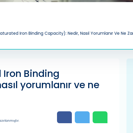
aturated Iron Binding Capacity): Nedir, Nasıl Yorumlanır Ve Ne Z
 Iron Binding
nasıl yorumlanır ve ne
zırlanmıştır.