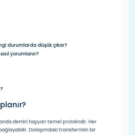
ngi durumlarda düşük çıkar?
nasıl yorumlanır?
r?
aplanır?
kanda demiri taşıyan temel proteindir. Her
ağlayabilir. Dolaşımdaki transferrinin bir