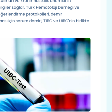
alıkları ve kronik hastalık anemisinin
ilgiler sağlar. Türk Hematoloji Derneği ve
erlendirme protokolleri, demir
sı için serum demiri, TIBC ve UIBC'nin birlikte