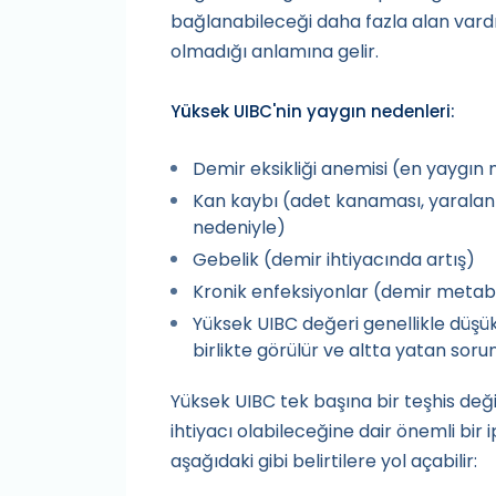
bağlanabileceği daha fazla alan vardı
olmadığı anlamına gelir.
Yüksek UIBC'nin yaygın nedenleri:
Demir eksikliği anemisi (en yaygın
Kan kaybı (adet kanaması, yaral
nedeniyle)
Gebelik (demir ihtiyacında artış)
Kronik enfeksiyonlar (demir metabol
Yüksek UIBC değeri genellikle düşü
birlikte görülür ve altta yatan soru
Yüksek UIBC tek başına bir teşhis değ
ihtiyacı olabileceğine dair önemli bir 
aşağıdaki gibi belirtilere yol açabilir: