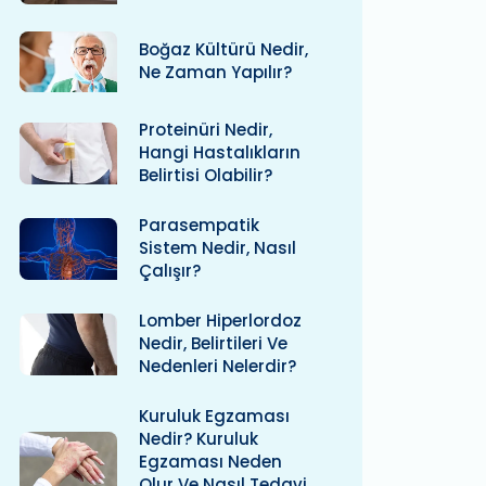
Boğaz Kültürü Nedir,
Ne Zaman Yapılır?
Proteinüri Nedir,
Hangi Hastalıkların
Belirtisi Olabilir?
Parasempatik
Sistem Nedir, Nasıl
Çalışır?
Lomber Hiperlordoz
Nedir, Belirtileri Ve
Nedenleri Nelerdir?
Kuruluk Egzaması
Nedir? Kuruluk
Egzaması Neden
Olur Ve Nasıl Tedavi