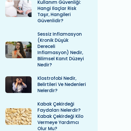
Kullanım Güvenliği:
Hangi Ilaçlar Risk
Taşır, Hangileri
Güvenlidir?
Sessiz Inflamasyon
(kronik Düşük
Dereceli
Inflamasyon) Nedir,
Bilimsel Kanıt Düzeyi
Nedir?
Klostrofobi Nedir,
Belirtileri Ve Nedenleri
Nelerdir?
Kabak Çekirdeği
Faydaları Nelerdir?
Kabak Çekirdeği Kilo
Vermeye Yardımcı
Olur Mu?