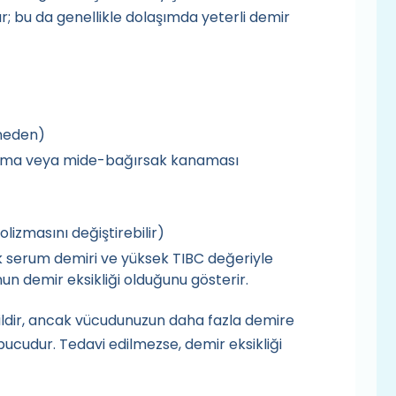
r; bu da genellikle dolaşımda yeterli demir
 neden)
anma veya mide-bağırsak kanaması
izmasını değiştirebilir)
k serum demiri ve yüksek TIBC değeriyle
nun demir eksikliği olduğunu gösterir.
ildir, ancak vücudunuzun daha fazla demire
ipucudur. Tedavi edilmezse, demir eksikliği