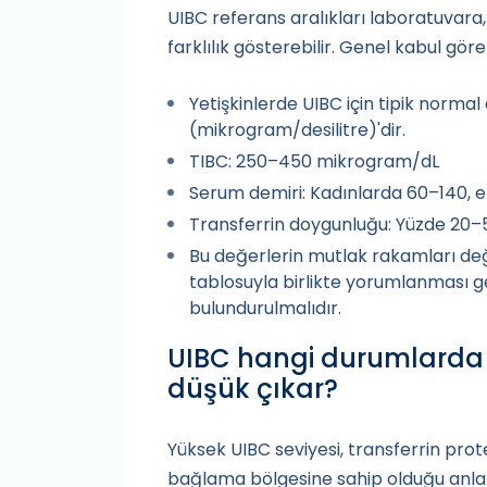
UIBC referans aralıkları laboratuvar
farklılık gösterebilir. Genel kabul gör
Yetişkinlerde UIBC için tipik normal 
(mikrogram/desilitre)'dir.
TIBC: 250–450 mikrogram/dL
Serum demiri: Kadınlarda 60–140,
Transferrin doygunluğu: Yüzde 20–
Bu değerlerin mutlak rakamları değil, 
tablosuyla birlikte yorumlanması 
bulundurulmalıdır.
UIBC hangi durumlarda
düşük çıkar?
Yüksek UIBC seviyesi, transferrin pro
bağlama bölgesine sahip olduğu anlamı