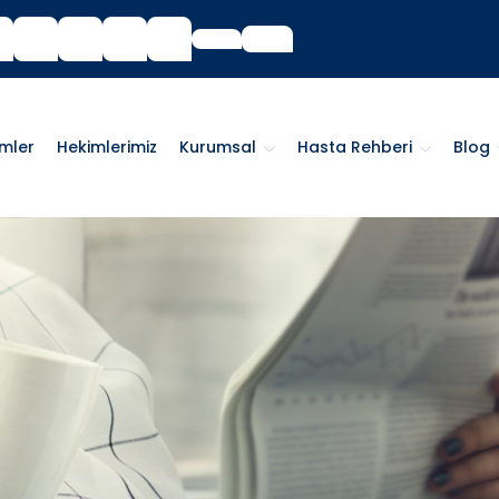
imler
Hekimlerimiz
Kurumsal
Hasta Rehberi
Blog