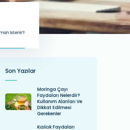
aman Istenir?
Son Yazılar
Moringa Çayı
Faydaları Nelerdir?
Kullanım Alanları Ve
Dikkat Edilmesi
Gerekenler
Kızılcık Faydaları