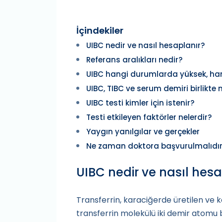
İçindekiler
UIBC nedir ve nasıl hesaplanır?
Referans aralıkları nedir?
UIBC hangi durumlarda yüksek, ha
UIBC, TIBC ve serum demiri birlikte 
UIBC testi kimler için istenir?
Testi etkileyen faktörler nelerdir?
Yaygın yanılgılar ve gerçekler
Ne zaman doktora başvurulmalıdı
UIBC nedir ve nasıl hes
Transferrin, karaciğerde üretilen ve 
transferrin molekülü iki demir atomu b