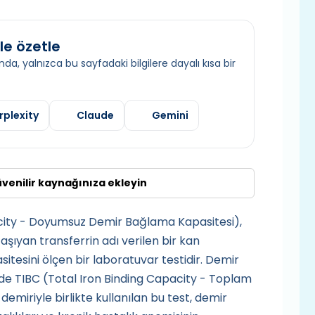
le özetle
da, yalnızca bu sayfadaki bilgilere dayalı kısa bir
rplexity
Claude
Gemini
üvenilir kaynağınıza ekleyin
city - Doyumsuz Demir Bağlama Kapasitesi),
şıyan transferrin adı verilen bir kan
esini ölçen bir laboratuvar testidir. Demir
e TIBC (Total Iron Binding Capacity - Toplam
miriyle birlikte kullanılan bu test, demir