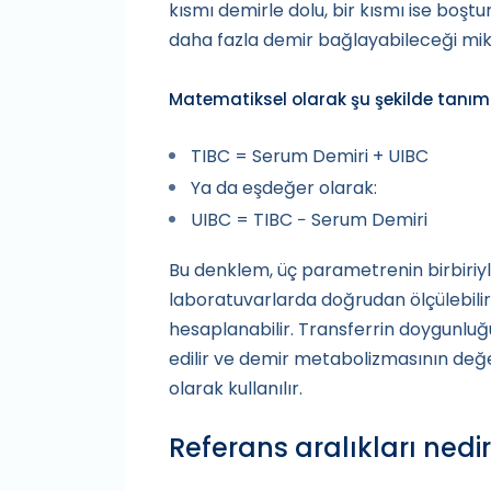
kısmı demirle dolu, bir kısmı ise boştu
daha fazla demir bağlayabileceği mikt
Matematiksel olarak şu şekilde tanıml
TIBC = Serum Demiri + UIBC
Ya da eşdeğer olarak:
UIBC = TIBC − Serum Demiri
Bu denklem, üç parametrenin birbiriyle 
laboratuvarlarda doğrudan ölçülebili
hesaplanabilir. Transferrin doygunluğ
edilir ve demir metabolizmasının de
olarak kullanılır.
Referans aralıkları nedi