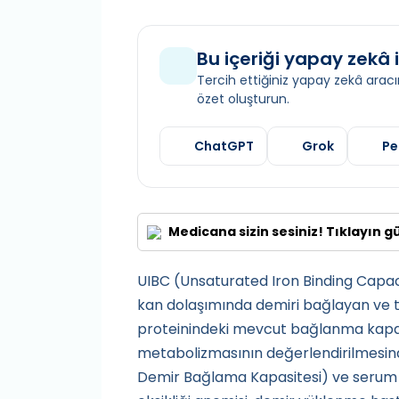
Bu içeriği yapay zekâ i
Tercih ettiğiniz yapay zekâ aracın
özet oluşturun.
ChatGPT
Grok
Pe
Medicana sizin sesiniz! Tıklayın g
UIBC (Unsaturated Iron Binding Capa
kan dolaşımında demiri bağlayan ve ta
proteinindeki mevcut bağlanma kapasit
metabolizmasının değerlendirilmesind
Demir Bağlama Kapasitesi) ve serum de